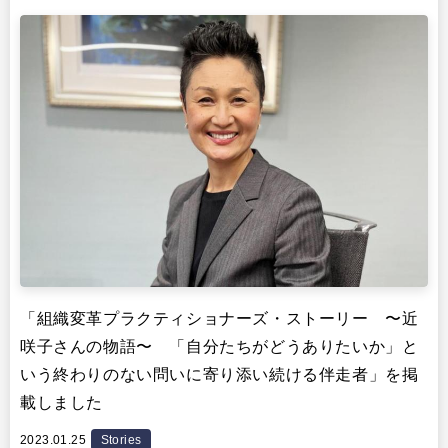
出版
リサーチ
その他
イベント・セミナー
「組織変革プラクティショナーズ・ストーリー 〜近
咲子さんの物語〜 「自分たちがどうありたいか」と
いう終わりのない問いに寄り添い続ける伴走者」を掲
載しました
2023.01.25
Stories