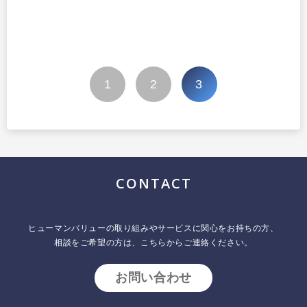
投
1
2
3
稿
の
ペ
ー
ジ
CONTACT
送
り
ヒューマンバリューの取り組みやサービスに関心をお持ちの方、
相談をご希望の方は、こちらからご連絡ください。
お問い合わせ