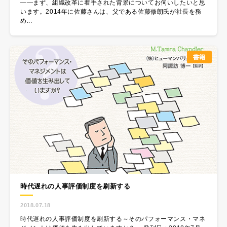
――まず、組織改革に着手された背景についてお伺いしたいと思
います。2014年に佐藤さんは、父である佐藤修朗氏が社長を務
め...
書籍
時代遅れの人事評価制度を刷新する
2018.07.18
時代遅れの人事評価制度を刷新する～そのパフォーマンス・マネ