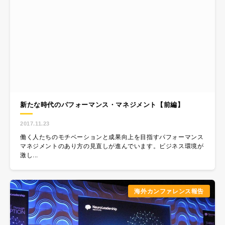
新たな時代のパフォーマンス・マネジメント【前編】
2017.11.23
働く人たちのモチベーションと成果向上を目指すパフォーマンス
マネジメントのあり方の見直しが進んでいます。ビジネス環境が
激し...
海外カンファレンス報告