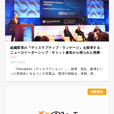
組織変革の『ディスラプティブ・ランゲージ』を探求する -
ニューロリーダーシップ・サミット参加から得られた洞察 -
2017.10.12
「Disruption（ディスラプション）」。崩壊、混乱、破壊とい
った意味合いをもつこの言葉は、既存の枠組み、体制、技...
活動報告