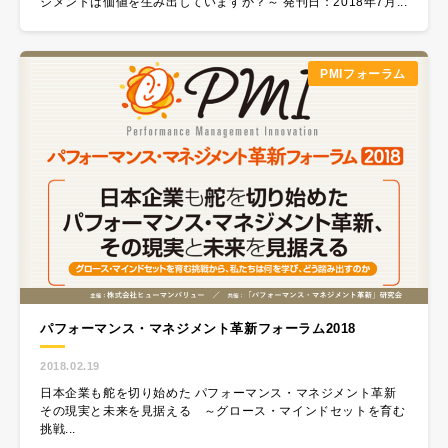
ジメントは価値を生み出していますか？～ 発刊日：2018年7月...
PMIフォーラム
パフォーマンス・マネジメント革新フォーラム2018​
2018.02.19
日本企業も舵を切り始めた パフォーマンス・マネジメント革新
その現実と未来を見据える ～グロース・マインドセットを育む
挑戦...