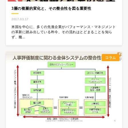
3層の複層的変化と、その整合性を図る重要性
2017.03.17
米国を中心に、多くの先進企業がパフォーマンス・マネジメント
の革新に踏み出している昨今、その流れはとどまることを知ら
ず、幾...
コラム