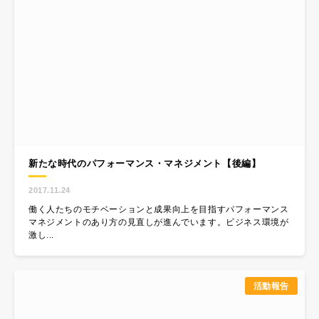
新たな時代のパフォーマンス・マネジメント【後編】
2017.11.24
働く人たちのモチベーションと成果向上を目指すパフォーマンス
マネジメントのあり方の見直しが進んでいます。ビジネス環境が
激し...
活動報告