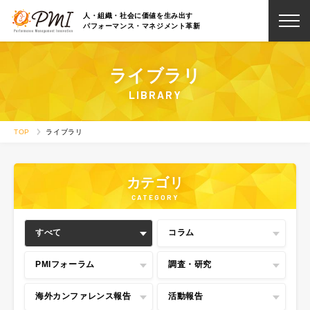
人・組織・社会に価値を生み出す
パフォーマンス・マネジメント革新
ライブラリ
LIBRARY
TOP
ライブラリ
カテゴリ
CATEGORY
すべて
コラム
PMIフォーラム
調査・研究
海外カンファレンス報告
活動報告