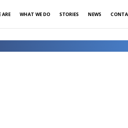
 ARE
WHAT WE DO
STORIES
NEWS
CONTA