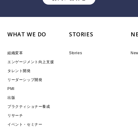
WHAT WE DO
STORIES
N
組織変革
Stories
Ne
エンゲージメント向上支援
タレント開発
リーダーシップ開発
PMI
出版
プラクティショナー養成
リサーチ
イベント・セミナー