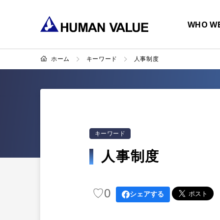
WHO WE
ホーム
キーワード
人事制度
キーワード
人事制度
♡
0
シェアする