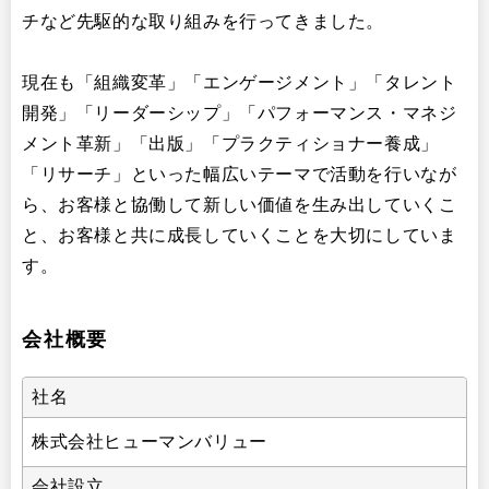
チなど先駆的な取り組みを行ってきました。
リサーチ
その他
イベント・セミナー
現在も「組織変革」「エンゲージメント」「タレント
開発」「リーダーシップ」「パフォーマンス・マネジ
メント革新」「出版」「プラクティショナー養成」
「リサーチ」といった幅広いテーマで活動を行いなが
ら、お客様と協働して新しい価値を生み出していくこ
と、お客様と共に成長していくことを大切にしていま
す。
会社概要
社名
株式会社ヒューマンバリュー
会社設立