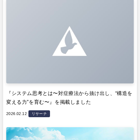
『システム思考とは〜対症療法から抜け出し、“構造を
変える力”を育む〜』を掲載しました
2026.02.12
リサーチ