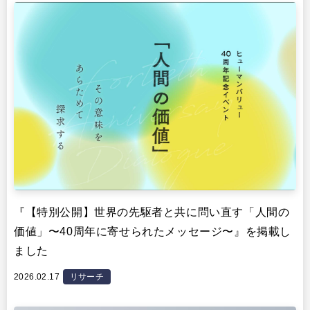
『【特別公開】世界の先駆者と共に問い直す「人間の
価値」〜40周年に寄せられたメッセージ〜』を掲載し
ました
2026.02.17
リサーチ