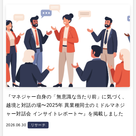
イベント・セミナー
『マネジャー自身の「無意識な当たり前」に気づく、
越境と対話の場〜2025年 異業種同士のミドルマネジ
ャー対話会 インサイトレポート〜』を掲載しました
2026.06.30
リサーチ