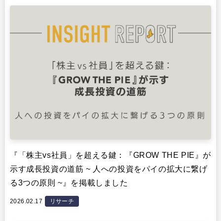
『「株主vs社員」を超える鍵：『GROW THE PIE』が
示す成長投資の道筋 ~ 人への投資をパイの拡大に繋げ
る3つの原則 ~』を掲載しました
2026.02.17
リサーチ