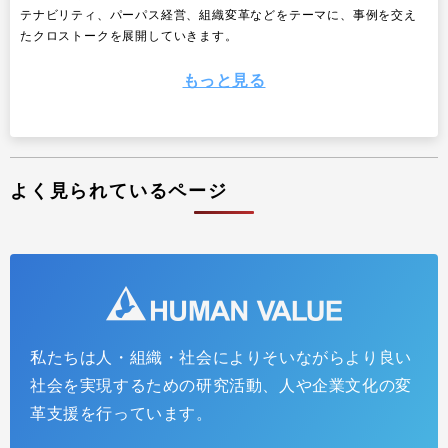
テナビリティ、パーパス経営、組織変革などをテーマに、事例を交え
たクロストークを展開していきます。
もっと見る
よく見られているページ
私たちは人・組織・社会によりそいながらより良い
GROW THE PIEトーク #2 アーカイブ配信
社会を実現するための研究活動、人や企業文化の変
2025.07.24
インサイトレポート
革支援を行っています。
ヒューマンバリューでは、書籍『GROW THE PIE』の発刊を契機に、