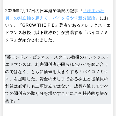
2026年2月17日の日本経済新聞の記事『
「株主vs社
員」の対立軸を超えて、パイを増やす新分配論
』にお
いて、『GROW THE PIE』著者であるアレックス・エ
ドマンズ教授（以下敬称略）が提唱する「パイコノミ
クス」が紹介されました。
”英ロンドン・ビジネス・スクール教授のアレックス・
エドマンズは、利害関係者が限られたパイを奪い合う
のではなく、ともに価値を大きくする「パイコノミク
ス」を提唱した。資金の出し手である株主と従業員の
利益は必ずしも二項対立ではない。成長を通じてすべ
ての関係者の取り分を増やすことにこそ持続的な解が
ある。”