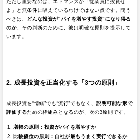
ただし重要なのは、エドマンズが「従業員に投資せ
よ」と無条件に唱えているわけではない点です。問う
べきは、​
どんな投資が“パイを増やす投資”になり得る
のか
​。その判断のために、彼は明確な原則を提示して
います。
2.
成長投資を正当化する「3つの原則」
成長投資を“情緒”でも“流行”でもなく、​
説明可能な形で
評価する
ための枠組みとなるのが、次の3原則です。
増幅の原則：投資がパイを増やすか
比較優位の原則：自社が最もうまく実行できるか