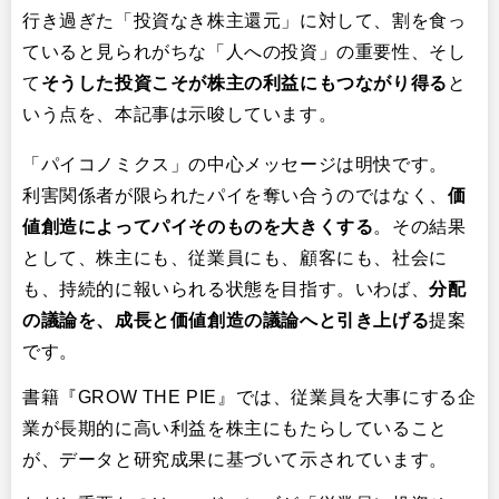
行き過ぎた「投資なき株主還元」に対して、割を食っ
ていると見られがちな「人への投資」の重要性、そし
て
そうした投資こそが株主の利益にもつながり得る
と
いう点を、本記事は示唆しています。
「パイコノミクス」の中心メッセージは明快です。
利害関係者が限られたパイを奪い合うのではなく、​
価
値創造によってパイそのものを大きくする
​。その結果
として、株主にも、従業員にも、顧客にも、社会に
も、持続的に報いられる状態を目指す。いわば、​
分配
の議論を、成長と価値創造の議論へと引き上げる
提案
です。
書籍『GROW THE PIE』では、従業員を大事にする企
業が長期的に高い利益を株主にもたらしていること
が、データと研究成果に基づいて示されています。