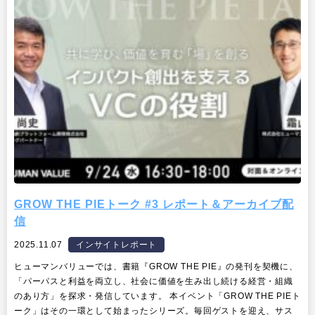
GROW THE PIEトーク #3 レポート＆アーカイブ配
信
2025.11.07
インサイトレポート
ヒューマンバリューでは、書籍『GROW THE PIE』の発刊を契機に、
「パーパスと利益を両立し、社会に価値を生み出し続ける経営・組織
のあり方」を探求・発信しています。 本イベント「GROW THE PIEト
ーク」はその一環として始まったシリーズ。毎回ゲストを迎え、サス