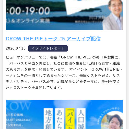
GROW THE PIEトーク #5 アーカイブ配信
2026.07.16
インサイトレポート
ヒューマンバリューでは、書籍『GROW THE PIE』の発刊を契機に、
「パーパスと利益を両立し、社会に価値を生み出し続ける経営・組織
のあり方」を探求・発信しています。 本イベント「GROW THE PIEト
ーク」はその一環として始まったシリーズ。毎回ゲストを迎え、サス
テナビリティ、パーパス経営、組織変革などをテーマに、事例を交え
たクロストークを展開しています。