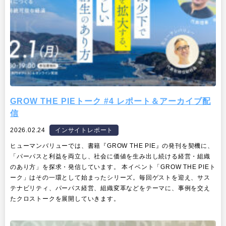
GROW THE PIEトーク #4 レポート＆アーカイブ配
信
2026.02.24
インサイトレポート
ヒューマンバリューでは、書籍『GROW THE PIE』の発刊を契機に、
「パーパスと利益を両立し、社会に価値を生み出し続ける経営・組織
のあり方」を探求・発信しています。 本イベント「GROW THE PIEト
ーク」はその一環として始まったシリーズ。毎回ゲストを迎え、サス
テナビリティ、パーパス経営、組織変革などをテーマに、事例を交え
たクロストークを展開していきます。