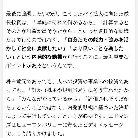
最後に強調したいのが、こうしたパイ拡大に向けた成
長投資は、「単純にそれで儲かるから」「計算すると
その方が利益が出そうだから」といった道具的な動機
だけで行うのではなく、
「自分たちの能力・強みを活
かして社会に貢献したい」「より良いことを為した
い」​という内発的な動機
から行うことに、最も重要な
ポイントがあるという点です。
株主還元であっても、人への投資や事業への投資であ
っても、「誰か（株主や規制当局）にそう言われたか
ら」「みんながやっているから」「評価されそうだか
ら」ということではなく、内発的動機に基づいた決断
によって実行していくことこそが必要です。エドマン
ズはヒューマンバリューに寄せたビデオメッセージ
で、こう語りかけました。