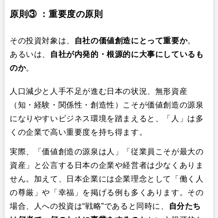
原則③ ：重要度の原則
その投資対象は、​
自社の価値創造にとって重要か
​。
あるいは、​
自社が内発的・根源的に大事にしているも
のか
​。
人口減少と人手不足が進む日本の状況、無形資産
（知・経験・関係性・創造性）こそが価値創造の源泉
になりやすいビジネス環境を踏まえると、「人」は多
くの企業で高い重要度を持ち得ます。
実際、「価値創造の源泉は人」「従業員こそが最大の
資産」と公言する日本の企業や経営者は少なくありま
せん。加えて、日本企業には企業理念として「働く人
の尊厳」や「幸福」を掲げる例も多くあります。その
場合、人への投資は“戦略”であると同時に、​
自分たち