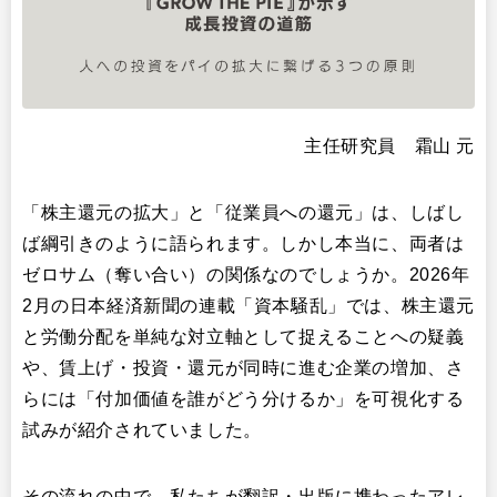
主任研究員 霜山 元
「株主還元の拡大」と「従業員への還元」は、しばし
ば綱引きのように語られます。しかし本当に、両者は
ゼロサム（奪い合い）の関係なのでしょうか。2026年
2月の日本経済新聞の連載「資本騒乱」では、株主還元
と労働分配を単純な対立軸として捉えることへの疑義
や、賃上げ・投資・還元が同時に進む企業の増加、さ
らには「付加価値を誰がどう分けるか」を可視化する
試みが紹介されていました。
その流れの中で、私たちが翻訳・出版に携わったアレ