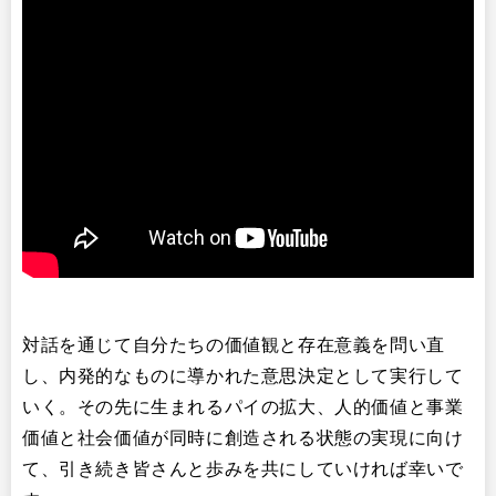
対話を通じて自分たちの価値観と存在意義を問い直
し、内発的なものに導かれた意思決定として実行して
いく。その先に生まれるパイの拡大、人的価値と事業
価値と社会価値が同時に創造される状態の実現に向け
て、引き続き皆さんと歩みを共にしていければ幸いで