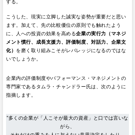
する。
こうした、現実に立脚した誠実な姿勢が重要だと思い
ます。加えて、先の比較優位の原則でも触れたよう
に、人への投資の効果を高める
企業の実行力（マネジ
メント慣行、成長支援力、評価制度、対話力、企業文
化）​
を磨く取り組みこそがレバレッジになるのではな
いでしょうか。
企業内の評価制度やパフォーマンス・マネジメントの
専門家であるタムラ・チャンドラー氏は、次のように
指摘します。
”多くの企業が「人こそが最大の資産」と口では言いな
がら、
それだけの重みを人に与えない意思決定をしたり、