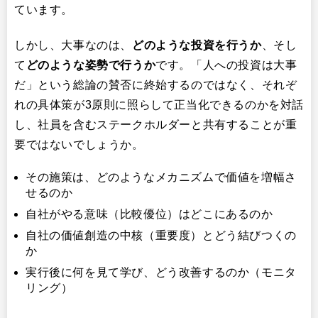
ています。
しかし、大事なのは、​
どのような投資を行うか
​、そし
て
どのような姿勢で行うか
です。「人への投資は大事
だ」という総論の賛否に終始するのではなく、それぞ
れの具体策が3原則に照らして正当化できるのかを対話
し、社員を含むステークホルダーと共有することが重
要ではないでしょうか。
その施策は、どのようなメカニズムで価値を増幅さ
せるのか
自社がやる意味（比較優位）はどこにあるのか
自社の価値創造の中核（重要度）とどう結びつくの
か
実行後に何を見て学び、どう改善するのか（モニタ
リング）