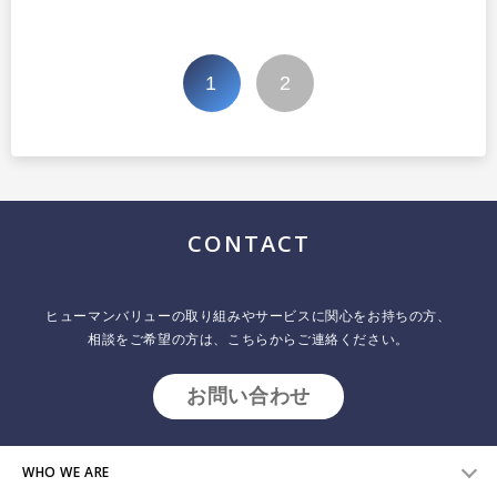
投
1
2
稿
の
ペ
ー
ジ
CONTACT
送
り
ヒューマンバリューの取り組みやサービスに関心をお持ちの方、
相談をご希望の方は、こちらからご連絡ください。
お問い合わせ
WHO WE ARE