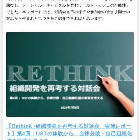
回復し、ソーシャル・キャピタルを育むワールド・カフェの可能性」
でした。本レポートでは、対話会当日の様子や参加者の皆さま同士の
対話から生まれた気づきをご紹介できればと思います。
【Rethink -組織開発を再考する対話会 実施レポー
ト】第4回：OSTの体験から、自律分散・自己組織化