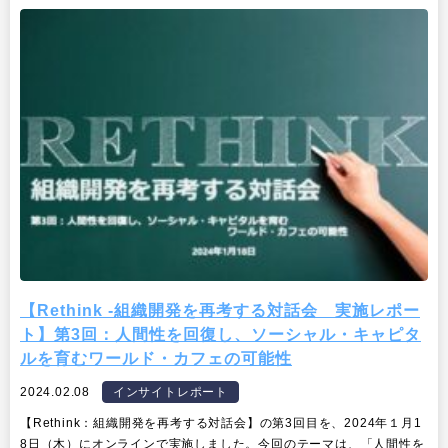
【Rethink -組織開発を再考する対話会 実施レポー
ト】第3回：人間性を回復し、ソーシャル・キャピタ
ルを育むワールド・カフェの可能性
2024.02.08
インサイトレポート
【Rethink：組織開発を再考する対話会】の第3回目を、2024年１月1
8日（木）にオンラインで実施しました。今回のテーマは、「人間性を