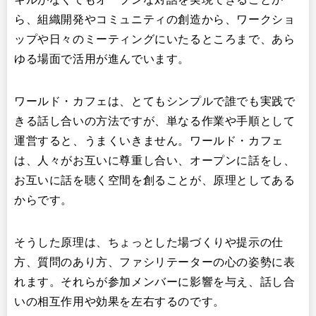
ら、組織開発やコミュニティの創造から、ワークショ
ップや日々のミーティングにいたるところまで、あら
ゆる場面で活用が進んでいます。
ワールド・カフェは、とてもシンプルで誰でも実践で
きる話し合いの方法ですが、単なる作業や手順として
運営すると、うまくいきません。ワールド・カフェ
は、人々がお互いに尊重し合い、オープンに話をし、
お互いに話を聴く空間を創ることが、原理としてある
からです。
そうした原理は、ちょっとした場づくりや提示の仕
方、質問のあり方、ファシリテーターの心の姿勢に表
れます。それらが参加メンバーに影響を与え、話し合
いの相互作用や効果を左右するのです。