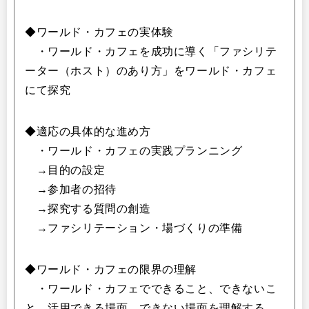
◆ワールド・カフェの実体験
・ワールド・カフェを成功に導く「ファシリテ
ーター（ホスト）のあり方」をワールド・カフェ
にて探究
◆適応の具体的な進め方
・ワールド・カフェの実践プランニング
→目的の設定
→参加者の招待
→探究する質問の創造
→ファシリテーション・場づくりの準備
◆ワールド・カフェの限界の理解
・ワールド・カフェでできること、できないこ
と、活用できる場面、できない場面を理解する