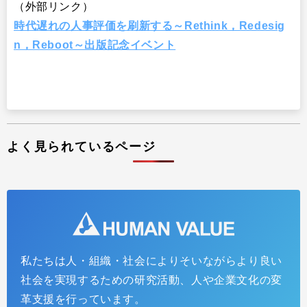
（外部リンク）
時代遅れの人事評価を刷新する～Rethink，Redesig
n，Reboot～出版記念イベント
よく見られているページ
私たちは人・組織・社会によりそいながらより良い
社会を実現するための研究活動、人や企業文化の変
革支援を行っています。