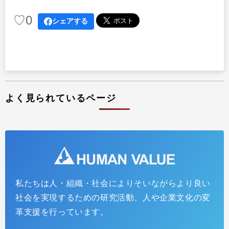
♡
0
シェアする
よく見られているページ
私たちは人・組織・社会によりそいながらより良い
社会を実現するための研究活動、人や企業文化の変
革支援を行っています。