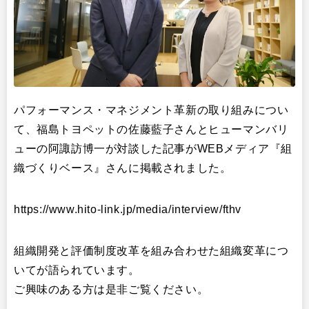
出版
リサーチ
その他
イベント・セミナー
パフォーマンス・マネジメント革新の取り組みについ
て、福島トヨペットの佐藤藍子さんとヒューマンバリ
ューの阿諏訪博一が対談した記事がWEBメディア『組
織づくりベース』さんに掲載されました。
https://www.hito-link.jp/media/interview/fthv
組織開発と評価制度改革を組み合わせた組織変革につ
いてが語られています。
ご興味のある方は是非ご覧ください。