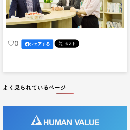
プラクティショナー養成
出版
リサーチ
その他
イベント・セミナー
♡
0
シェアする
よく見られているページ