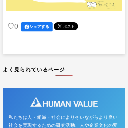
プラクティショナー養成
出版
リサーチ
その他
♡
0
イベント・セミナー
シェアする
よく見られているページ
私たちは人・組織・社会によりそいながらより良い
社会を実現するための研究活動、人や企業文化の変