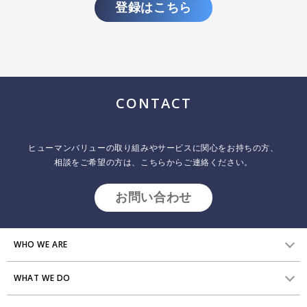
登録はこちら
CONTACT
ヒューマンバリューの取り組みやサービスに関心をお持ちの方、
相談をご希望の方は、こちらからご連絡ください。
お問い合わせ
WHO WE ARE
WHAT WE DO
HVからのメッセージ