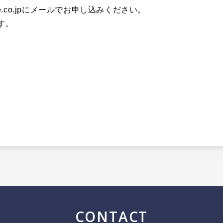
co.jp
にメールでお申し込みください。
す。
CONTACT