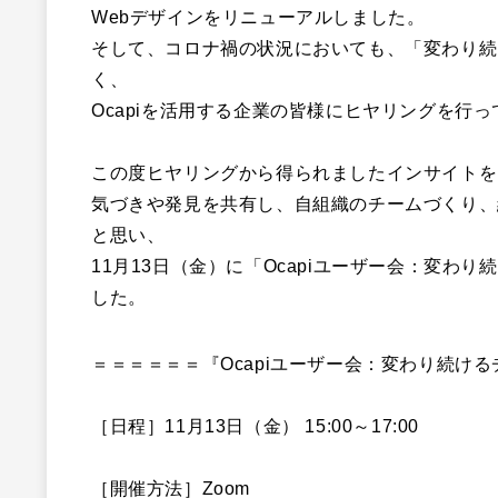
Webデザインをリニューアルしました。
そして、コロナ禍の状況においても、「変わり続
く、
Ocapiを活用する企業の皆様にヒヤリングを行
この度ヒヤリングから得られましたインサイトを
気づきや発見を共有し、自組織のチームづくり、
と思い、
11月13日（金）に「Ocapi
ユーザ
ー
会
：
変わり続
した。
＝＝＝＝＝＝『Ocapi
ユーザ
ー
会
：
変わり続ける
［日程］11月13日（金） 15:00～17:00
［開催方法］Zoom