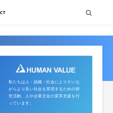
CT
私たちは人・組織・社会によりそいな
がらより良い社会を実現するための研
究活動、人や企業文化の変革支援を行
っています。