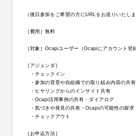
（後日参加を
ご
希望の方にURLをお送りいたし
［費用］無料
［対象］Ocapi
ユーザ
ー（
Ocapiにアカウント
［アジェンダ］
・チェックイン
・参加の背景や自組織での取り組み内容の共有
・ヒヤリングからのインサイト共有
・Ocapi活用事例の共有・ダイアログ
・気づきや発見の共有・Ocapiの可能性の探求
・チェックアウト
［お申込方法］