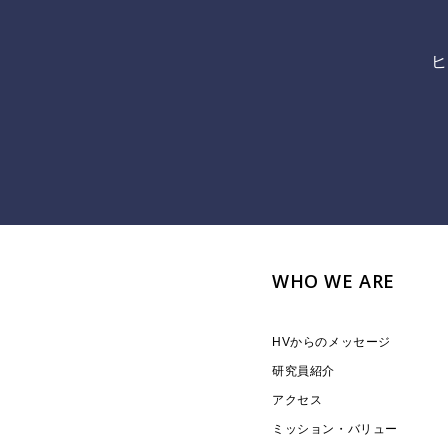
ヒ
WHO WE ARE
HVからのメッセージ
研究員紹介
アクセス
ミッション・バリュー