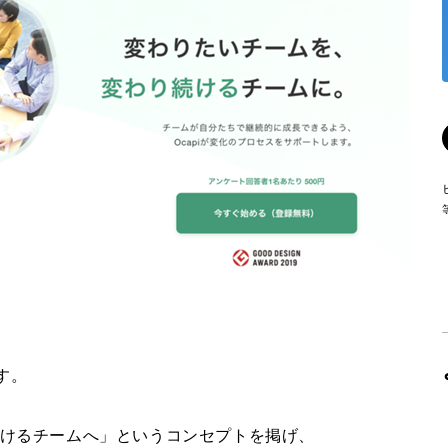
す。
けるチームへ」
というコンセプトを掲げ、