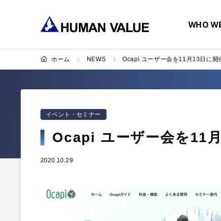
WHO WE
ホーム
NEWS
Ocapi ユーザー会を11月13日に
イベント・セミナー
Ocapi ユーザー会を1
2020.10.29