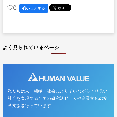
♡
0
シェアする
よく見られているページ
私たちは人・組織・社会によりそいながらより良い
社会を実現するための研究活動、人や企業文化の変
革支援を行っています。