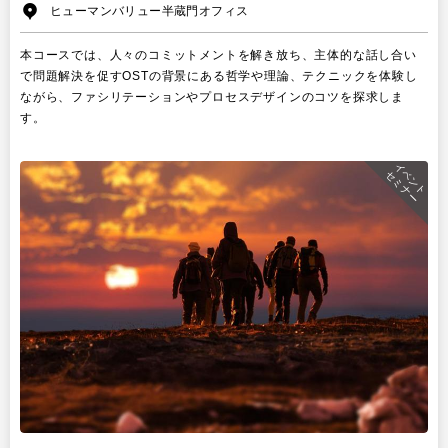
ヒューマンバリュー半蔵門オフィス
本コースでは、
人々のコミットメントを解き放ち
、主体的な話し合い
で問題解決を促す
OST
の背景にある哲学や理論、テクニックを体験し
ながら、ファシリテーションやプロセスデザインのコツを探求しま
す。
イベント
セミナー