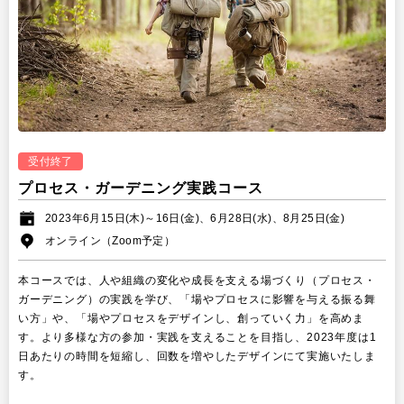
受付終了
プロセス・ガーデニング実践コース
2023年6月15日(木)～16日(金)、6月28日(水)、8月25日(金)
オンライン（Zoom予定）
本コースでは、人や組織の変化や成長を支える場づくり（プロセス・
ガーデニング）の実践を学び、「場やプロセスに影響を与える振る舞
い方」や、「場やプロセスをデザインし、創っていく力」を高めま
す。より多様な方の参加・実践を支えることを目指し、2023年度は1
日あたりの時間を短縮し、回数を増やしたデザインにて実施いたしま
す。