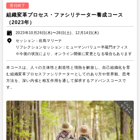
受付終了
組織変革プロセス・ファシリテーター養成コース
（2023年）
2023年10月26日(木)〜28日(土)、12月14日(木)
セッション：佐島マリーナ
リフレクションセッション：ヒューマンバリュー半蔵門オフィス
※今後の状況により、オンライン開催に変更となる場合もあります
本コースは、人々の主体性と創造性と情熱を解放し、自己組織化を育
む組織変革プロセスファシリテーターとしてのあり方や世界観、思考
方法を、深い内省と相互作用を通して探求するアドバンスコースで
す。
イベント
セミナー