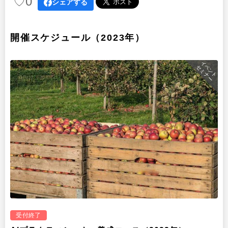
♡
0
シェアする
開催スケジュール（2023年）
イベント
セミナー
受付終了