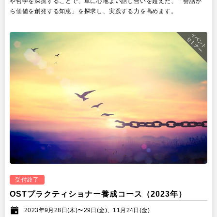
や哲学を深掘することで、単に心地よい話し合いを超えた、「会話か
ら価値を創発する知恵」を探求し、実践する力を高めます。
イベント
セミナー
受付終了
OSTプラクティショナー養成コース（2023年）
2023年9月28日(木)〜29日(金)、11月24日(金)