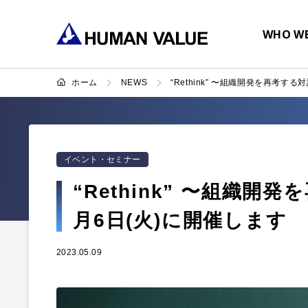
WHO WE
ホーム
NEWS
“Rethink” 〜組織開発を再考する
イベント・セミナー
“Rethink” 〜組織開
月6日(火)に開催します
2023.05.09