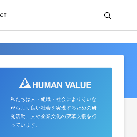
CT
私たちは人・組織・社会によりそいな
がらより良い社会を実現するための研
究活動、人や企業文化の変革支援を行
っています。