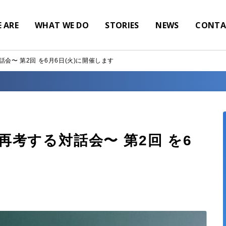
 ARE
WHAT WE DO
STORIES
NEWS
CONTA
対話会〜 第2回 を6月6日(火)に開催します
発を再考する対話会〜 第2回 を6