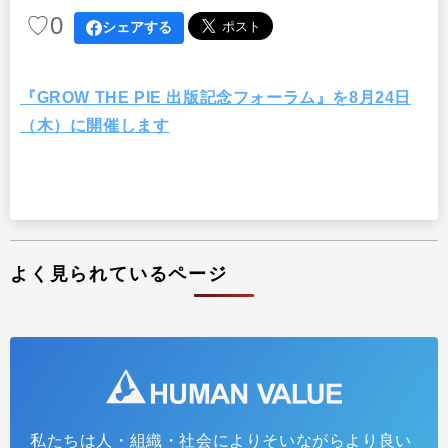
♡
0
シェアする
『GROW THE PIE 出版記念フォーラム』を8月24日
（木）に開催します
よく見られているページ
私たちは人・組織・社会によりそいながらより良い