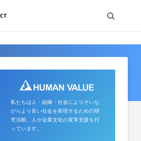
CT
私たちは人・組織・社会によりそいな
がらより良い社会を実現するための研
究活動、人や企業文化の変革支援を行
っています。