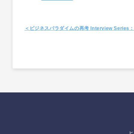
＜ビジネスパラダイムの再考 Interview Serie
ヒ