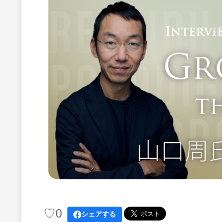
♡
0
シェアする