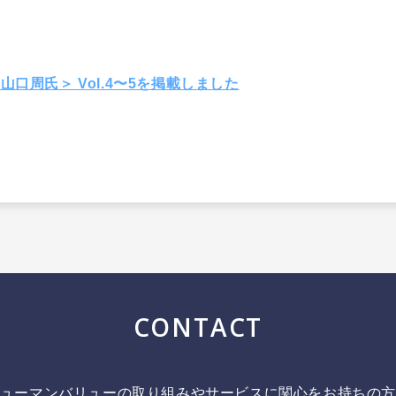
s：山口周氏＞ Vol.4〜5を掲載しました
CONTACT
ューマンバリューの取り組みやサービスに関心をお持ちの