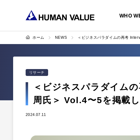
WHO WE
ホーム
NEWS
＜ビジネスパラダイムの再考 Intervi
リサーチ
＜ビジネスパラダイムの再考 I
周氏＞ Vol.4〜5を掲載
2024.07.11