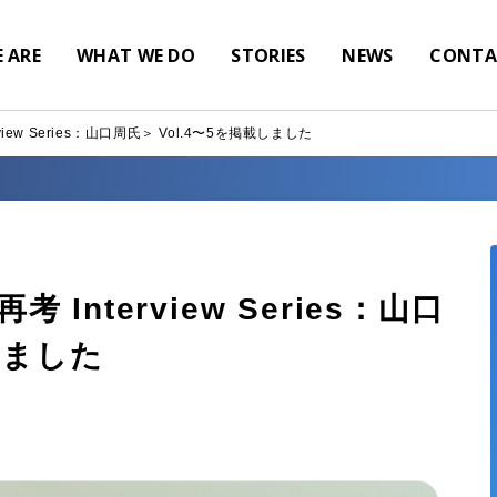
 ARE
WHAT WE DO
STORIES
NEWS
CONTA
ew Series：山口周氏＞ Vol.4〜5を掲載しました
nterview Series：山口
しました