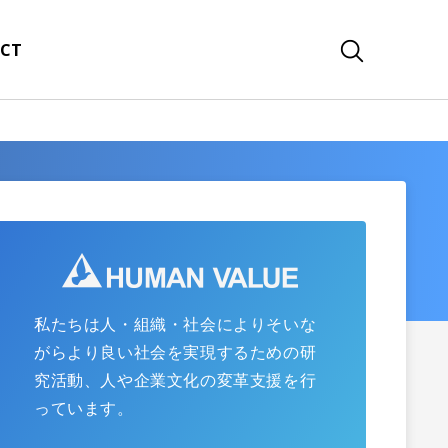
CT
私たちは人・組織・社会によりそいな
がらより良い社会を実現するための研
究活動、人や企業文化の変革支援を行
っています。