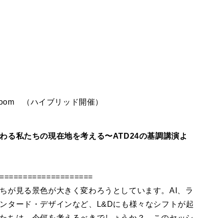
Zoom （ハイブリッド開催）
わる私たちの現在地を考える〜ATD24の基調講演よ
====================
ちが見る景色が大きく変わろうとしています。AI、ラ
ンタード・デザインなど、L&Dにも様々なシフトが起
たちは、今何を考えるべきでしょうか？ このセッシ