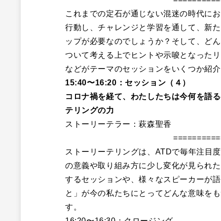
これまでの定石が通じない混迷の時代にお
行動し、チャレンジと学習を通して、新た
ップが必要なのでしょうか？そして、どん
ついて考える上でヒントや示唆となったリ
などがテーマのセッションをいくつか紹介
15:40〜16:20：セッション（４）
コロナ禍を経て、わたしたちは今何を語る
テリングの力
ストーリーテラー：萩森聖香
==========
ストーリーテリングは、ATDで毎年注目
の意義や取り組み方に少し変化が見られた
するセッションや、様々なスピーカーが語
と」が今の私たちにとってどんな意味をも
す。
16:20〜16:30：クロージング