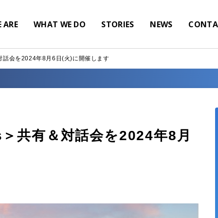
 ARE
WHAT WE DO
STORIES
NEWS
CONTA
有＆対話会を2024年8月6日(火)に開催します
ans＞共有＆対話会を2024年8月