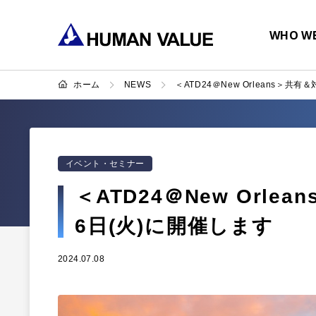
WHO WE
ホーム
NEWS
＜ATD24＠New Orleans＞共
イベント・セミナー
＜ATD24＠New Orle
6日(火)に開催します
2024.07.08