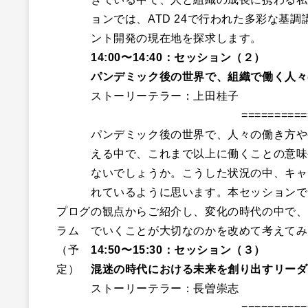
ョンでは、ATD 24で行われた多彩な基
ント開発の現在地を探求します。
14:00〜14:40：セッション（２）
パンデミック後の世界で、組織で働く人々
ストーリーテラー：上田桂子
==========
パンデミック後の世界で、人々の働き方や
える中で、これまで以上に働くことの意味
ないでしょうか。こうした状況の中、キャ
れているように思います。本セッションで
プログ
の観点からご紹介し、変化の時代の中で、
ラム
でいくことが大切なのかを改めて考えてみ
（予
14:50〜15:30：セッション（３）
定）
混迷の時代における未来を創り出すリーダ
ストーリーテラー：長曽崇志
==========