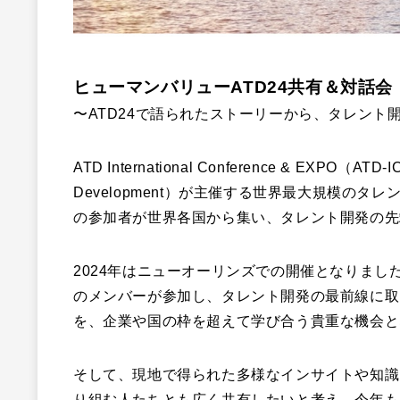
ヒューマンバリューATD24共有＆対話会
〜ATD24で語られたストーリーから、タレント
ATD International Conference & EXPO（ATD-
Development）が主催する世界最大規模のタ
の参加者が世界各国から集い、タレント開発の先
2024年はニューオーリンズでの開催となりまし
のメンバーが参加し、タレント開発の最前線に取
を、企業や国の枠を超えて学び合う貴重な機会と
そして、現地で得られた多様なインサイトや知識
り組む人たちとも広く共有したいと考え、今年も