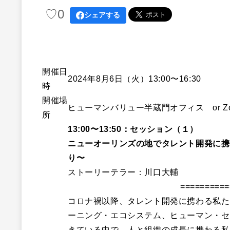
♡
0
シェアする
開催日
2024年8月6日（火）13:00〜16:30
時
開催場
ヒューマンバリュー半蔵門オフィス or 
所
13:00〜13:50：セッション（１）
ニューオーリンズの地でタレント開発に携
り〜
ストーリーテラー：川口大輔
==========
コロナ禍以降、タレント開発に携わる私た
ーニング・エコシステム、ヒューマン・セ
きている中で、人と組織の成長に携わる私