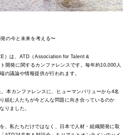
開発の今と未来を考える〜
ICE）は、ATD（Association for Talent &
レント開発に関するカンファレンスです。毎年約10,000人
端の議論や情報提供が行われます。
た。本カンファレンスに、ヒューマンバリューから4名
り組む人たちが今どんな問題に向き合っているのか
なりました。
を、私たちだけではなく、日本で人材・組織開発に取
「ATD24共有＆対話会」をリアルとオンラインのハイ