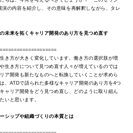
調講演の内容を紹介し、その意味を再解釈しながら、タレ
の未来を拓くキャリア開発のあり方を見つめ直す
====================
生き方が大きく変化しています。働き方の選択肢が増
や生き方について見つめ直す人々が増えているのでは
リア開発も新たなものへと転換していくことが求めら
は、ATDで語られた多様なキャリア開発のあり方を4つ
キャリア開発をどう見つめ直し、どのように取り組ん
たいと思います。
ーシップや組織づくりの本質とは
====================