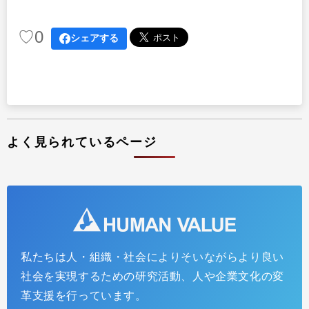
♡
0
シェアする
よく見られているページ
私たちは人・組織・社会によりそいながらより良い
社会を実現するための研究活動、人や企業文化の変
革支援を行っています。