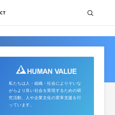
CT
私たちは人・組織・社会によりそいな
がらより良い社会を実現するための研
究活動、人や企業文化の変革支援を行
っています。