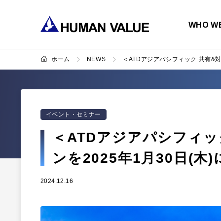
WHO WE
ホーム
NEWS
＜ATDアジアパシフィック 共有&対
イベント・セミナー
＜ATDアジアパシフィッ
ンを2025年1月30日(木
2024.12.16