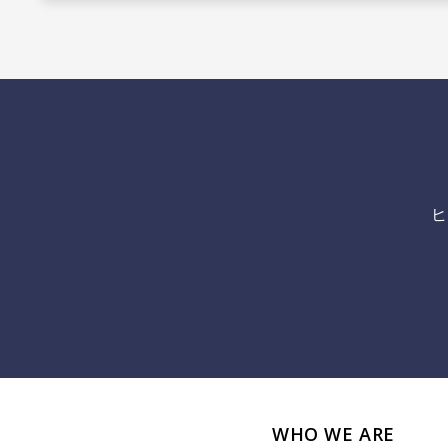
ヒ
WHO WE ARE