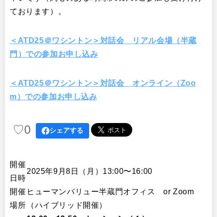
ております）。
＜ATD25＠ワシントン＞対話会 リアル会場（半蔵
門）での参加お申し込み
＜ATD25＠ワシントン＞対話会 オンライン（Zoo
m）での参加お申し込み
♡
0
シェアする
開催
2025年9月8日（月）13:00〜16:00
日時
開催
ヒューマンバリュー半蔵門オフィス or Zoom
場所
（ハイブリッド開催）