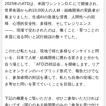
2025年のATDは、米国ワシントンD.C.にて開催され、
世界各国から約10,000人の人材・組織開発の実践者が
集まりました。生成AIの急速な浸透、人間性への回
帰、心理的安全性、多様性、そしてレジリエンス
——。現場で交わされたのは、働くこと・育つことの
本質に迫る問いと試行錯誤の数々でした。
このたび私たちは、現地で得た多様なインサイトと問
いを、日本で人材・組織開発に携わる皆さまと分かち
合う場として、「ATD25対話会」を開催します。リア
ルとオンラインのハイブリッド形式で、報告だけでな
く、参加者間の対話を通して、私たち自身の現場に引
き寄せた問いを育てていくことを目指します。
下記の概要をご覧いただき、ぜひご参加いただければ
幸いです（関心のある時間帯のみのご参加も受け付け