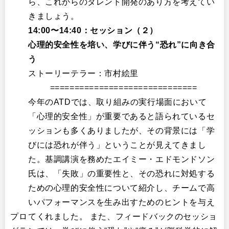
ら、これからのタレント開発のあり方を考えてい
きましょう。
14:00〜14:40：セッション（２）
心理的安全性を培い、学びに伴う“恐れ”に向き合
う
ストーリーテラー：市村絵里
==============================
今年のATDでは、取り組みの実行場面において
「心理的安全性」が重要であると語られているセ
ッションも多くありましたが、その背景には「学
びには恐れが伴う」ということが見えてきまし
た。基調講演を務めたエイミー・エドモンドソン
氏は、「失敗」の重要性と、その恐れに対処する
ための心理的安全性について紹介し、チームで高
いパフォーマンスを生み出すためのヒントを与え
プロ
てくれました。 また、フィードバックのセッショ