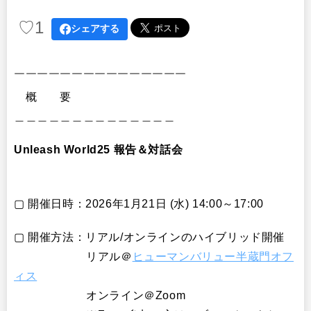
♡
1
シェアする
￣￣￣￣￣￣￣￣￣￣￣￣￣￣￣
概 要
＿＿＿＿＿＿＿＿＿＿＿＿＿＿
Unleash World25 報告＆対話会
▢ 開催日時：2026年1月21日 (水) 14:00～17:00
▢ 開催方法：リアル/オンラインのハイブリッド開催
リアル＠
ヒューマンバリュー半蔵門オフ
ィス
オンライン＠Zoom