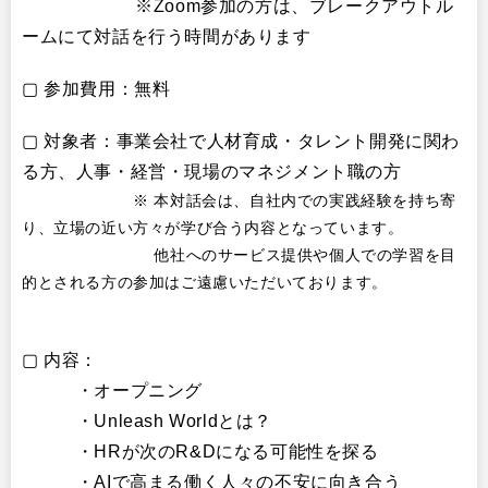
※Zoom参加の方は、ブレークアウトル
ームにて対話を行う時間があります
▢ 参加費用：無料
▢ 対象者：事業会社で人材育成・タレント開発に関わ
る方、人事・経営・現場のマネジメント職の方
※ 本対話会は、自社内での実践経験を持ち寄
り、立場の近い方々が学び合う内容となっています。
他社へのサービス提供や個人での学習を目
的とされる方の参加はご遠慮いただいております。
▢ 内容：
・オープニング
・Unleash Worldとは？
・HRが次のR&Dになる可能性を探る
・AIで高まる働く人々の不安に向き合う