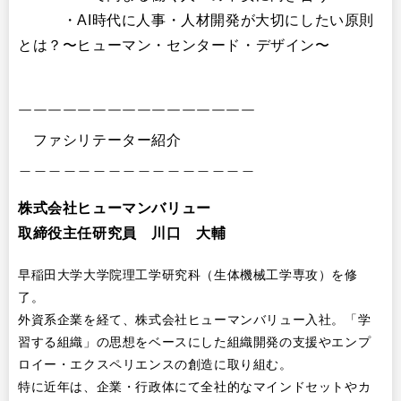
・AI時代に人事・人材開発が大切にしたい原則
とは？〜ヒューマン・センタード・デザイン〜
￣￣￣￣￣￣￣￣￣￣￣￣￣￣￣￣
ファシリテーター紹介
＿＿＿＿＿＿＿＿＿＿＿＿＿＿＿＿
株式会社ヒューマンバリュー
取締役主任研究員 川口 大輔
早稲田大学大学院理工学研究科（生体機械工学専攻）を修
了。
外資系企業を経て、株式会社ヒューマンバリュー入社。「学
習する組織」の思想をベースにした組織開発の支援やエンプ
ロイー・エクスペリエンスの創造に取り組む。
特に近年は、企業・行政体にて全社的なマインドセットやカ