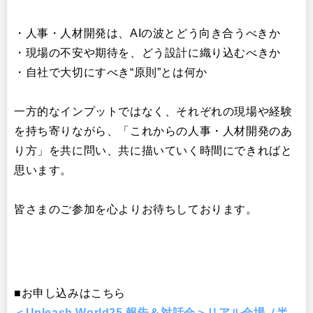
・人事・人材開発は、AIの波とどう向き合うべきか
・現場の不安や期待を、どう設計に織り込むべきか
・自社で大切にすべき“原則”とは何か
一方的なインプットではなく、それぞれの現場や経験
を持ち寄りな
がら、「これからの人事・人材開発のあ
り方」を共に問い、共に描
いていく時間にできればと
思います。
皆さまのご参加を心よりお待ちしております。
■お申し込みはこちら
＜Unleash World25 報告＆対話会＞リアル会場（半