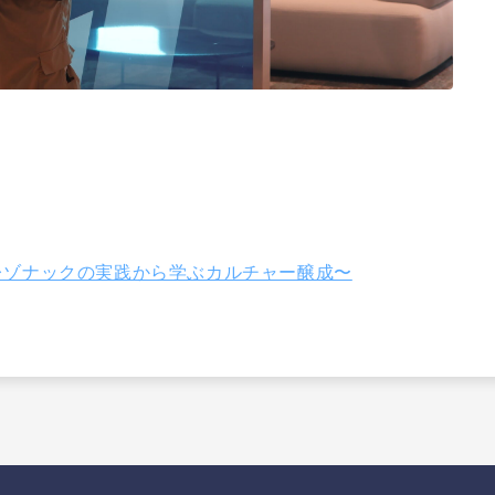
〜レゾナックの実践から学ぶカルチャー醸成〜