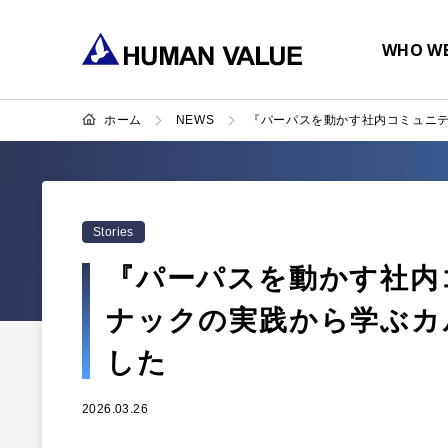
WHO WE
ホーム
NEWS
『パーパスを動かす社内コミュニテ
Stories
『パーパスを動かす社内コ
ナックの実践から学ぶカ
した
2026.03.26