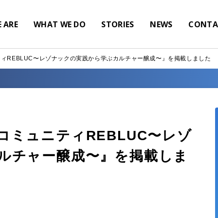
 ARE
WHAT WE DO
STORIES
NEWS
CONTA
ィREBLUC〜レゾナックの実践から学ぶカルチャー醸成〜』を掲載しました
ミュニティREBLUC〜レゾ
ルチャー醸成〜』を掲載しま