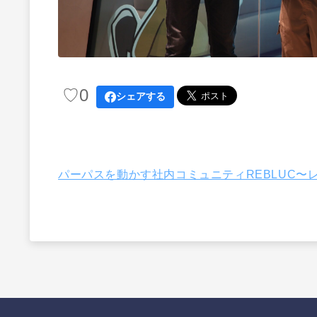
♡
0
シェアする
パーパスを動かす社内コミュニティREBLUC