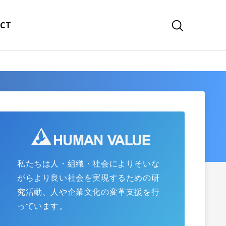
CT
私たちは人・組織・社会によりそいな
がらより良い社会を実現するための研
究活動、人や企業文化の変革支援を行
っています。