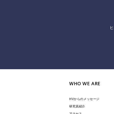
ヒ
WHO WE ARE
HVからのメッセージ
研究員紹介
アクセス