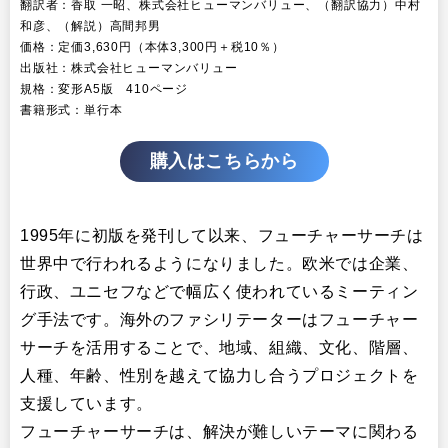
翻訳者：香取 一昭、株式会社ヒューマンバリュー、（翻訳協力）中村
和彦、（解説）高間邦男
価格：定価3,630円（本体3,300円＋税10％）
出版社：株式会社ヒューマンバリュー
規格：変形A5版 410ページ
書籍形式：単行本
購入はこちらから
1995年に初版を発刊して以来、フューチャーサーチは
世界中で行われるようになりました。欧米では企業、
行政、ユニセフなどで幅広く使われているミーティン
グ手法です。海外のファシリテーターはフューチャー
サーチを活用することで、地域、組織、文化、階層、
人種、年齢、性別を越えて協力し合うプロジェクトを
支援しています。
フューチャーサーチは、解決が難しいテーマに関わる