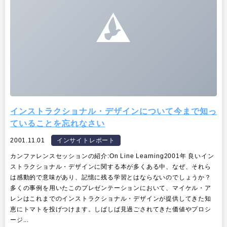
インストラクショナル・デザインについて今まで知っ
ていることを忘れなさい
2001.11.01
インサイトレポート
カンファレンスセッションの紹介:On Line Learning2001年 良いイン
ストラクショナル・デザインに関する本が多くある中、なぜ、それら
は感動的で意味があり、記憶に残る学習とはならないのでしょうか？
多くの事例を用いたこのプレゼンテーションにおいて、マイケル・ア
レンはこれまでのインストラクショナル・デザインが提供してきた知
恵にトマトを投げつけます。しばしば見過ごされてきた価値やプロシ
ージ...