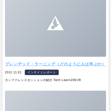
出版
リサーチ
その他
イベント・セミナー
ブレンデッド・ラーニング（どのように人は学ぶか）
2011.11.01
インサイトレポート
カンファレンスセッションの紹介:Tech Learn2001年