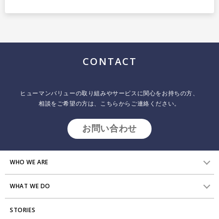
CONTACT
ヒューマンバリューの取り組みやサービスに関心をお持ちの方、
相談をご希望の方は、こちらからご連絡ください。
お問い合わせ
WHO WE ARE
WHAT WE DO
HVからのメッセージ
STORIES
研究員紹介
組織変革