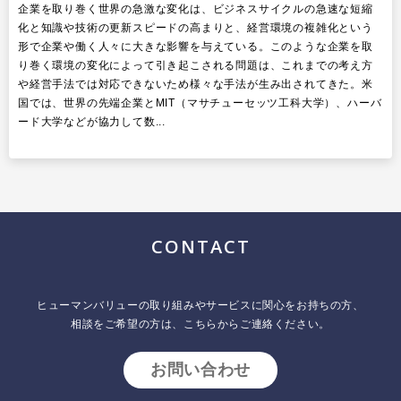
企業を取り巻く世界の急激な変化は、ビジネスサイクルの急速な短縮
化と知識や技術の更新スピードの高まりと、経営環境の複雑化という
形で企業や働く人々に大きな影響を与えている。このような企業を取
り巻く環境の変化によって引き起こされる問題は、これまでの考え方
や経営手法では対応できないため様々な手法が生み出されてきた。米
国では、世界の先端企業とMIT（マサチューセッツ工科大学）、ハーバ
ード大学などが協力して数...
CONTACT
ヒューマンバリューの取り組みやサービスに関心をお持ちの方、
相談をご希望の方は、こちらからご連絡ください。
お問い合わせ