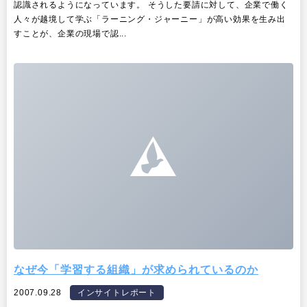
認識されるようになっています。 そうした要請に対して、企業で働く
人々が越境して学ぶ「ラーニング・ジャーニー」が高い効果を生み出
すことが、企業の現場で認...
なぜ今「学習する組織」が求められているのか
2007.09.28
インサイトレポート