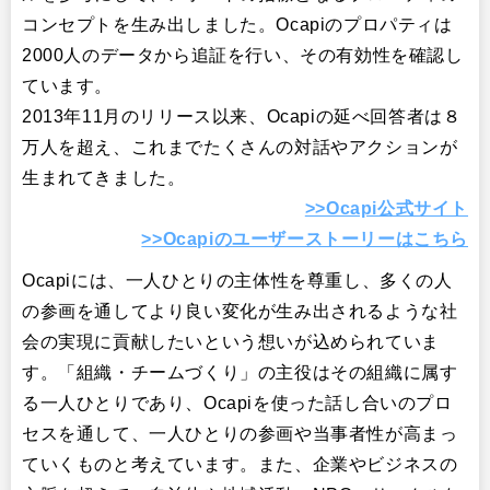
コンセプトを生み出しました。Ocapiのプロパティは
2000人のデータから追証を行い、その有効性を確認し
ています。
2013年11月のリリース以来、Ocapiの延べ回答者は８
万人を超え、これまでたくさんの対話やアクションが
生まれてきました。
>>Ocapi公式サイト
>>Ocapiのユーザーストーリーはこちら
Ocapiには、一人ひとりの主体性を尊重し、多くの人
の参画を通してより良い変化が生み出されるような社
会の実現に貢献したいという想いが込められていま
す。「組織・チームづくり」の主役はその組織に属す
る一人ひとりであり、Ocapiを使った話し合いのプロ
セスを通して、一人ひとりの参画や当事者性が高まっ
ていくものと考えています。また、企業やビジネスの