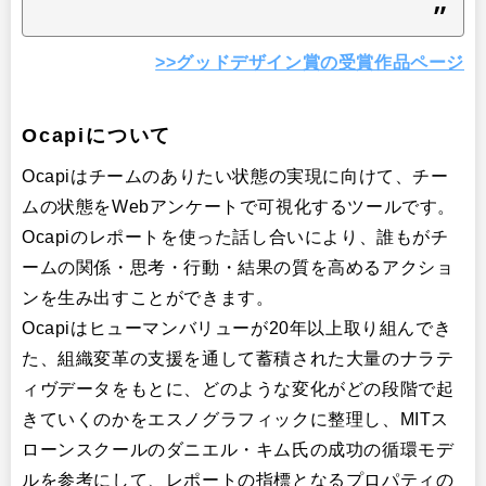
>>グッドデザイン賞の受賞作品ページ
Ocapiについて
Ocapiはチームのありたい状態の実現に向けて、チー
ムの状態をWebアンケートで可視化するツールです。
Ocapiのレポートを使った話し合いにより、誰もがチ
ームの関係・思考・行動・結果の質を高めるアクショ
ンを生み出すことができます。
Ocapiはヒューマンバリューが20年以上取り組んでき
た、組織変革の支援を通して蓄積された大量のナラテ
ィヴデータをもとに、どのような変化がどの段階で起
きていくのかをエスノグラフィックに整理し、MITス
ローンスクールのダニエル・キム氏の成功の循環モデ
ルを参考にして、レポートの指標となるプロパティの