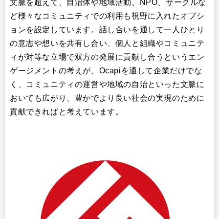
文脈を超えて、自治体や地域活動、NPO、サークルな
ど様々なコミュニティでの利用も視野に入れたオプシ
ョンを設定しています。話し合いを通して一人ひとり
の意志や想いを共有し合い、個人と組織やコミュニテ
ィが対等な立場で双方の発展に貢献し合うというエン
ゲージメントの考えが、Ocapiを通して企業だけでな
く、コミュニティの運営や地域の自治といった文脈に
おいても広がり、豊かでより良い社会の実現のために
貢献できればと考えています。