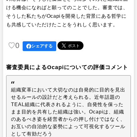
ける機会になればと願ってのことでした。審査では、
そうした私たちがOcapiを開発した背景にある哲学に
も共感していただけたことをうれしく思います。
♡
0
シェアする
審査委員によるOcapiについての評価コメント
組織変革において大切なのは自発的に目的を見出
せるルールの設計だと考えられる。近年話題の
TEAL組織に代表されるように、自発性を保った
まま目的を共有した組織は強い。Ocapiは、組織
のあるべき姿を経営者からの押し付けではなく、
お互いの自治的な姿勢によって可視化するツール
として有効だろう