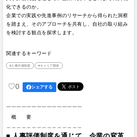
化できるのか。
企業での実践や先進事例のリサーチから得られた洞察
を踏まえ、そのアプローチを共有し、自社の取り組み
を検討する観点を探求します。
関連するキーワード
#人事評価制度
#キャリア開発
♡
0
シェアする
￣￣￣￣￣￣￣￣￣￣￣￣￣￣￣
概 要
＿＿＿＿＿＿＿＿＿＿＿＿＿＿＿
■ 人事評価制度を通じて、企業の変革