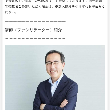
で複数名でご参加（2〜3名程度）も推奨しております。同一組織
で複数名ご参加いただく場合は、参加人数分をそれぞれお申込みく
ださい。
￣￣￣￣￣￣￣￣￣￣￣￣￣￣￣
講師（ファシリテーター）紹介
＿＿＿＿＿＿＿＿＿＿＿＿＿＿＿