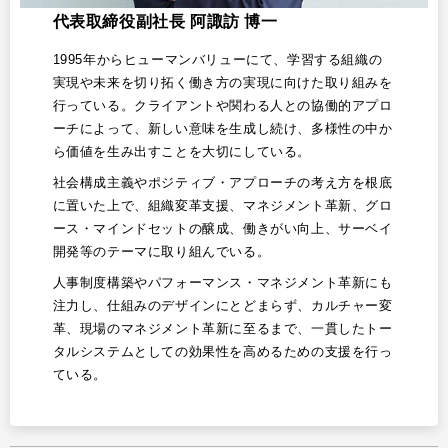
代表取締役副社長 阿諏訪 博一
1995年からヒューマンバリューにて、学習する組織の
実現や未来を切り拓く働き方の実現に向けた取り組みを
行っている。クライアントや関わる人との協働的アプロ
ーチによって、新しい意味を生成し続け、多様性の中か
ら価値を生み出すことを大切にしている。
社会構成主義やポジティブ・アプローチの考え方を根底
に置いた上で、組織変革支援、マネジメント革新、グロ
ース・マインドセットの醸成、働きがい向上、サーベイ
開発等のテーマに取り組んでいる。
人事制度構築やパフォーマンス・マネジメント革新にも
注力し、仕組みのデザインにとどまらず、カルチャー変
革、現場のマネジメント革新に至るまで、一貫したトー
タルシステムとしての効果性を高めるための支援を行っ
ている。