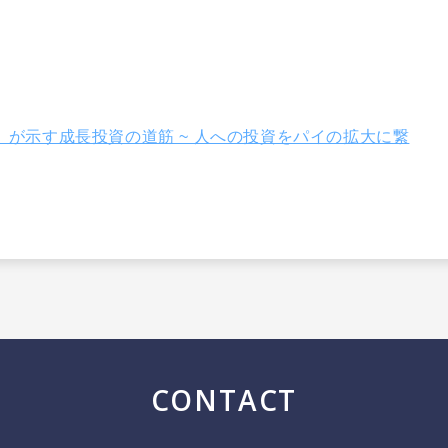
IE』が示す成長投資の道筋 ~ 人への投資をパイの拡大に繋
CONTACT