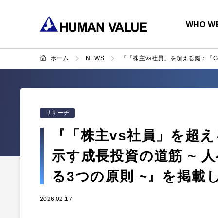
WHO WE
ホーム
NEWS
『「株主vs社員」を超える鍵：『GR
リサーチ
『「株主vs社員」を超える
示す成長投資の道筋 ~ 
る3つの原則 ~』を掲載
2026.02.17