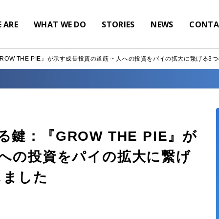
 ARE
WHAT WE DO
STORIES
NEWS
CONTA
OW THE PIE』が示す成長投資の道筋 ~ 人への投資をパイの拡大に繋げる3
鍵：『GROW THE PIE』が
人への投資をパイの拡大に繋げ
しました