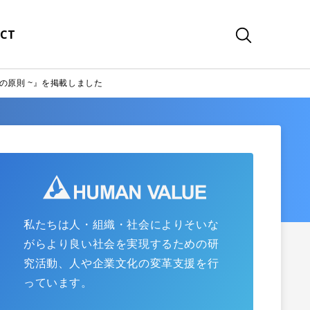
CT
つの原則 ~』を掲載しました
私たちは人・組織・社会によりそいな
がらより良い社会を実現するための研
究活動、人や企業文化の変革支援を行
っています。