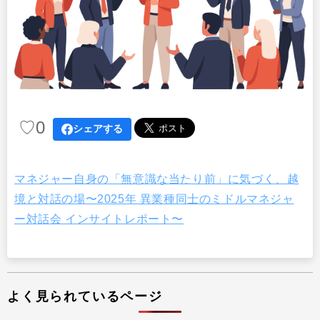
出版
リサーチ
その他
イベント・セミナー
♡
0
シェアする
マネジャー自身の「無意識な当たり前」に気づく、越
境と対話の場〜2025年 異業種同士のミドルマネジャ
ー対話会 インサイトレポート〜
よく見られているページ