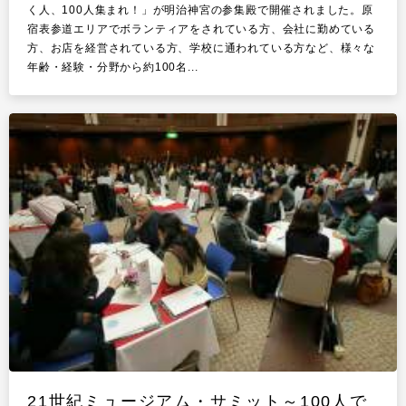
く人、100人集まれ！」が明治神宮の参集殿で開催されました。原
宿表参道エリアでボランティアをされている方、会社に勤めている
方、お店を経営されている方、学校に通われている方など、様々な
年齢・経験・分野から約100名...
21世紀ミュージアム・サミット～100人で