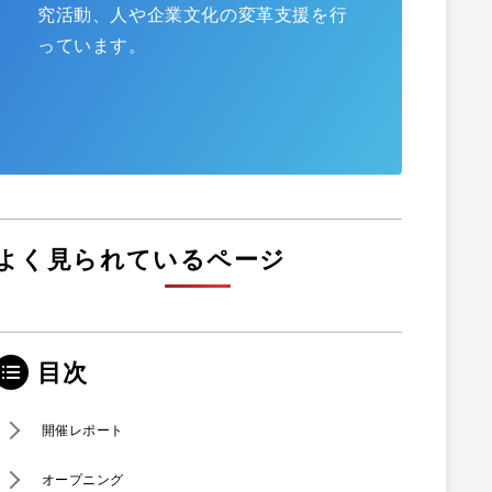
究活動、人や企業文化の変革支援を行
っています。
よく見られているページ
目次
開催レポート
​オープニング