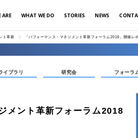
 ARE
WHAT WE DO
STORIES
NEWS
CONTA
ント革新
「パフォーマンス・マネジメント革新フォーラム2018​」開催レ
ライブラリ
研究会
フォーラ
メント革新フォーラム2018​