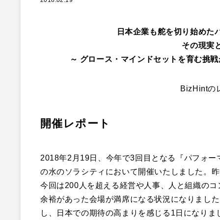
2018.02.19
日本企業も舵を切り始めた
その現実
～ グロース・マインドセットを育む挑戦
BizHin
開催レポート
2018年2月19日、今年で3回目となる『パフォ
の水のソラシティにおいて開催いたしました。昨
今回は200人を超える経営や人事、人と組織の
余裕があった会場が満席になる状況になりました
し、日本での期待の高まりを感じる1日になりま