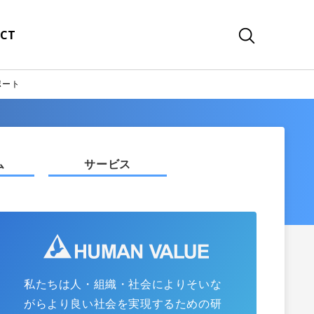
CT
ポート
ム
サービス
私たちは人・組織・社会によりそいな
がらより良い社会を実現するための研