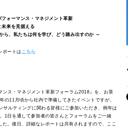
パフォーマンス・マネジメント革新
と未来を見据える
から、私たちは何を学び、どう踏み出すのか ～
tのレポートは
こちら
ーマンス・マネジメント革新フォーラム2018』を、お茶
年の11月頃から社内で準備してきたイベントですが、
コンサルティングに関わる皆様にご参加いただき、例年は
。1日を通して参加者の皆さんとフォーラムをご一緒
した。後日、詳細なレポートは共有されますので、ここ