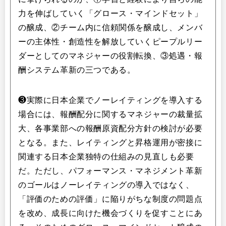
力を伸ばしていく「グロース・マインドセット」
の醸成、②チーム内に信頼関係を醸成し、メンバ
ーの主体性・創造性を解放していくピープルリー
ダーとしてのマネジャーの役割転換、③処遇・報
酬システム革新の三つである。
❸実際に日本企業でノーレイティングを導入する
場合には、報酬配分に関するマネジャーの裁量拡
大、各事業部への報酬原資配分方針の検討が必要
となる。また、レイティングと昇格運用が密接に
関連する日本企業独特の仕組みの見直しも必要
だ。ただし、パフォーマンス・マネジメント革新
のゴールはノーレイティングの導入ではなく、
「評価のための評価」に陥りがちな制度の問題点
を改め、成長に向けた機会づくりを促すことにあ