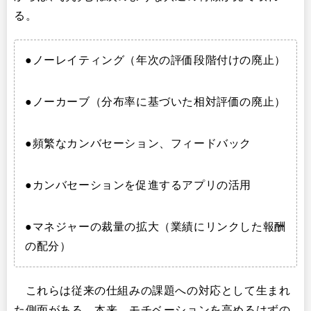
る。
●ノーレイティング（年次の評価段階付けの廃止）​
●ノーカーブ（分布率に基づいた相対評価の廃止）
●頻繁なカンバセーション、フィードバック
●カンバセーションを促進するアプリの活用
●マネジャーの裁量の拡大（業績にリンクした報酬
の配分）
これらは従来の仕組みの課題への対応として生まれ
た側面がある。本来、モチベーションを高めるはずの