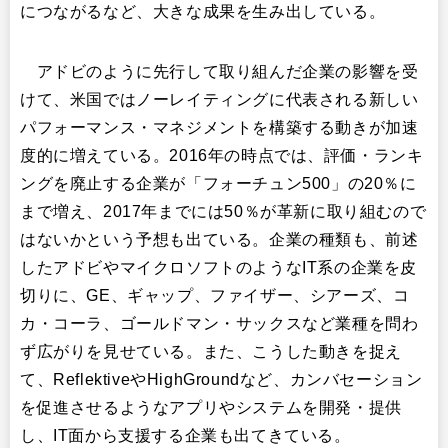
につながるなど、大きな成果を生み出している。​
アドビのように先行して取り組んだ企業の影響を受
けて、米国ではノーレイティングに代表される新しい
パフォーマンス・マネジメントを構築する動きが加速
度的に増えている。2016年の時点では、評価・ランキ
ングを廃止する企業が「フォーチュン500」の20％に
まで増え、2017年までには50％が革新に取り組むので
はないかという予想も出ている。企業の種類も、前述
したアドビやマイクロソフトのようなIT系の企業を皮
切りに、GE、ギャップ、ファイザー、シアーズ、コ
カ・コーラ、ゴールドマン・サックスなど業種を問わ
ず広がりを見せている。また、こうした動きを捉え
て、ReflektiveやHighGroundなど、カンバセーション
を促進させるようなアプリやシステムを開発・提供
し、IT面から支援する企業も出てきている。​