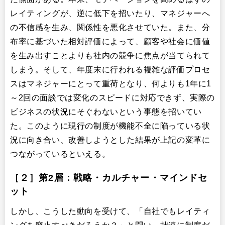
レイティングが、逆に低下を招いたり、マネジャーへ
の不信感を生み、関係性を悪化させていた。また、分
布率に基づいた相対評価によって、顧客や社会に価値
を生み出すことよりも社内の競争に焦点が当てられて
しまう。そして、年度末に行われる複雑な評価プロセ
スはマネジャーにとって重荷となり、何よりも1年に1
～2回の面談では変化のスピードに対応できず、実際の
ビジネスの状況にそぐわないという事態を招いてい
た。このように現行の制度が機能不全に陥っている状
況に向き合い、改善しようとした結果が上記の変革に
つながっているといえる。
［２］第2層：戦略・カルチャー・マインドセ
ット
しかし、こうした動向を受けて、「自社でもレイティ