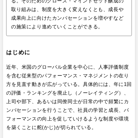
る。そのためのグロース・マインドセット醸成の
取り組みは、制度を大きく変えなくとも、成長や
成果向上に向けたカンバセーションを増やすなど
の施策により進めていくことができる。
​はじめに
近年、米国のグローバル企業を中心に、人事評価制度
を含む従来型のパフォーマンス・マネジメントの在り
方を見直す動きが広がっている。具体的には、年に1回
の評価・ランキングを廃止し（ノーレイティング）、
上司や部下、あるいは同僚同士が日常の中で頻繁にカ
ンバセーションを行うことで、社員の学習と成長、パ
フォーマンスの向上を促していけるような制度や環境
を築くことに舵(かじ)が切られている。​