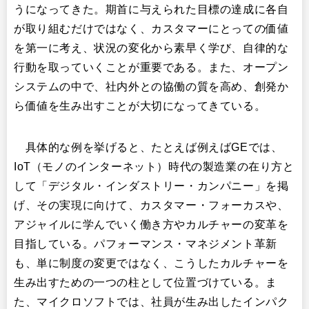
うになってきた。期首に与えられた目標の達成に各自
が取り組むだけではなく、カスタマーにとっての価値
を第一に考え、状況の変化から素早く学び、自律的な
行動を取っていくことが重要である。また、オープン
システムの中で、社内外との協働の質を高め、創発か
ら価値を生み出すことが大切になってきている。
具体的な例を挙げると、たとえば例えばGEでは、
IoT（モノのインターネット）時代の製造業の在り方と
して「デジタル・インダストリー・カンパニー」を掲
げ、その実現に向けて、カスタマー・フォーカスや、
アジャイルに学んでいく働き方やカルチャーの変革を
目指している。パフォーマンス・マネジメント革新
も、単に制度の変更ではなく、こうしたカルチャーを
生み出すための一つの柱として位置づけている。ま
た、マイクロソフトでは、社員が生み出したインパク