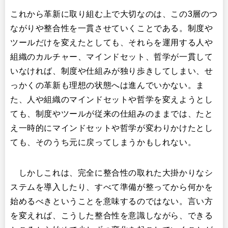
これから革新に取り組む上で大切なのは、この3層のつ
ながりや整合性を一貫させていくことである。制度や
ツールだけを変えたとしても、それらを運用する人や
組織のカルチャー、マインドセット、哲学が一貫して
いなければ、制度や仕組みが独り歩きしてしまい、せ
っかくの革新も理想の状態へは進んでいかない。ま
た、人や組織のマインドセットや哲学を変えようとし
ても、制度やツールが従来の仕組みのままでは、たと
え一時的にマインドセットや哲学が変わりかけたとし
ても、そのうち元に戻ってしまうかもしれない。​
しかしこれは、完全に整合性の取れた大掛かりなシ
ステムを導入したり、すべて準備が整ってから何かを
始めるべきということを意味するのではない。言い方
を変えれば、こうした整合性を意識しながら、できる