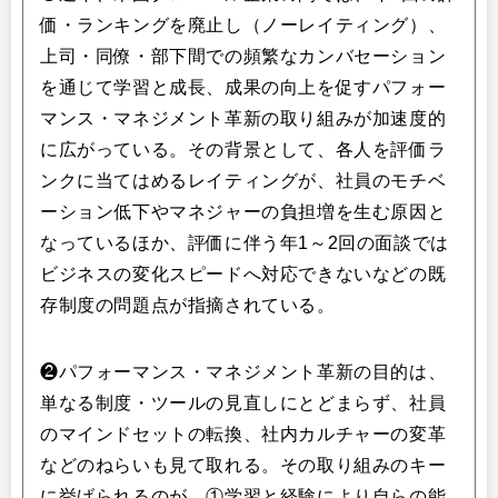
価・ランキングを廃止し（ノーレイティング）、
上司・同僚・部下間での頻繁なカンバセーション
を通じて学習と成長、成果の向上を促すパフォー
マンス・マネジメント革新の取り組みが加速度的
に広がっている。その背景として、各人を評価ラ
ンクに当てはめるレイティングが、社員のモチベ
ーション低下やマネジャーの負担増を生む原因と
なっているほか、評価に伴う年1～2回の面談では
ビジネスの変化スピードへ対応できないなどの既
存制度の問題点が指摘されている。​
❷パフォーマンス・マネジメント革新の目的は、
単なる制度・ツールの見直しにとどまらず、社員
のマインドセットの転換、社内カルチャーの変革
などのねらいも見て取れる。その取り組みのキー
に挙げられるのが、①学習と経験により自らの能