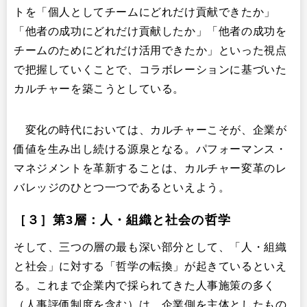
トを「個人としてチームにどれだけ貢献できたか」
「他者の成功にどれだけ貢献したか」「他者の成功を
チームのためにどれだけ活用できたか」といった視点
で把握していくことで、コラボレーションに基づいた
カルチャーを築こうとしている。
変化の時代においては、カルチャーこそが、企業が
価値を生み出し続ける源泉となる。パフォーマンス・
マネジメントを革新することは、カルチャー変革のレ
バレッジのひとつ一つであるといえよう。
［３］第3層：人・組織と社会の哲学
そして、三つの層の最も深い部分として、「人・組織
と社会」に対する「哲学の転換」が起きているといえ
る。これまで企業内で採られてきた人事施策の多く
（人事評価制度を含む）は、企業側を主体としたもの