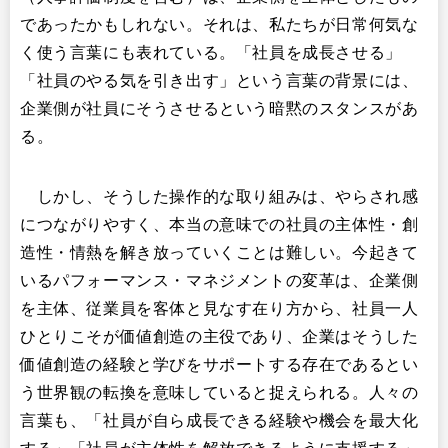
であったかもしれない。それは、私たちが日常何気な
く使う言葉にも表れている。「社員を成長させる」
「社員のやる気を引き出す」という言葉の背景には、
企業側が社員にそうさせるという暗黙のスタンスがあ
る。
しかし、そうした操作的な取り組みは、やらされ感
につながりやすく、本当の意味での社員の主体性・創
造性・情熱を解き放っていくことは難しい。今起きて
いるパフォーマンス・マネジメントの変革は、企業側
を主体、従業員を客体と見なす在り方から、社員一人
ひとりこそが価値創造の主役であり、企業はそうした
価値創造の経験と学びをサポートする存在であるとい
う世界観の転換を意味していると捉えられる。人々の
言葉も、「社員が自ら成長できる経験や機会を最大化