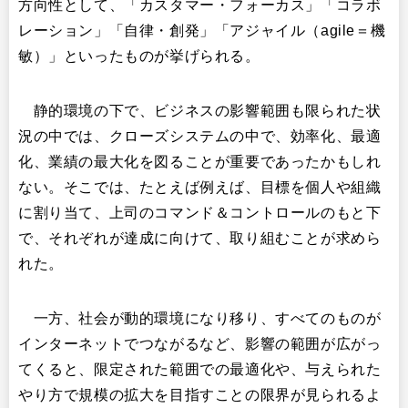
方向性として、「カスタマー・フォーカス」「コラボ
レーション」「自律・創発」「アジャイル（agile＝機
敏）」といったものが挙げられる。
静的環境の下で、ビジネスの影響範囲も限られた状
況の中では、クローズシステムの中で、効率化、最適
化、業績の最大化を図ることが重要であったかもしれ
ない。そこでは、たとえば例えば、目標を個人や組織
に割り当て、上司のコマンド＆コントロールのもと下
で、それぞれが達成に向けて、取り組むことが求めら
れた。​
一方、社会が動的環境になり移り、すべてのものが
インターネットでつながるなど、影響の範囲が広がっ
てくると、限定された範囲での最適化や、与えられた
やり方で規模の拡大を目指すことの限界が見られるよ