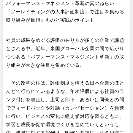
パフォーマンス・マネジメント革新の真のねらい
「ノーレイティングの人事評価制度」で注目を集める
取り組みが目指すものと実践のポイント
社員の成果をめぐる評価の在り方が多くの企業で課題
とされる中、近年、米国グローバル企業の間で広がり
つつある「パフォーマンス・マネジメント革新」の取
り組みが大きな注目を集めている。
​ その改革の柱は、評価制度を構える日本企業のほと
んどで行われているような、年次評価による社員のラ
ンク付けを廃止し、上司と部下、あるいは同僚との間
でフィードバックや対話（カンバセーション）を頻繁
に行い、ビジネスの変化に絶えず対応を図るともに、
学習と成長を促す環境づくりを進めていくというも
の。成果に対する報酬は、明確な基準により各組織に