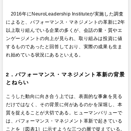
2016年にNeuroLeadership Instituteが実施した調査
によると、パフォーマンス・マネジメントの革新に2年
以上取り組んでいる企業の多くが、会話の量・質やエ
ンゲージメントの向上が見られ、取り組みは投資に値
するものであったと回答しており、実際の成果も生ま
れ始めている状況にあるといえる。
2．パフォーマンス・マネジメント革新の背景
とねらい
こうした動向に向き合う上では、表面的な事象を見る
だけではなく、その背景に何があるのかを深堀し、本
質を捉えることが大切である。ヒューマンバリューで
は、パフォーマンス・マネジメント革新で起きている
ことを［図表1］に示すような三つの層で捉えている。