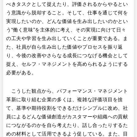
べきタスクとして捉えたり、評価されるからやるとい
う意識から脱却すること。そして、仕事を通じて何を
実現したいのか、どんな価値を生み出したいのかとい
う“働く意味”を主体的に考え、その実現に向けて日々
の工夫や学習を生み出していくことが重要である。ま
た、社員が自ら生み出した価値やプロセスを振り返
り、今後の改善やさらなる成長につなげる機会として
捉え、セルフ・マネジメントを高められるようにする
必要がある。
こうした観点から、パフォーマンス・マネジメント
革新に取り組む企業の多くは、複雑な評価項目を捨
て、基準や期待役割をできるだけシンプルに改め、社
員によるどんな価値創造がカスタマーや組織への貢献
につながるのかを自ら考えたり、話し合ったりするた
めの材料として活用できるよう促している。また、目