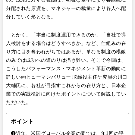
分配された原資を、マネジャーの裁量により各人へ配
分していく形となる。
とかく、「本当に制度運用できるのか」「自社で導
入検討をする場合はどうすべきか」など、仕組みの在
り方に目を奪われがちではあるが、単なる制度の模倣
のみでは成功への道のりは描き難い。そこで今回は、
こうしたパフォーマンス・マネジメント革新の動向に
詳しい㈱ヒューマンバリュー 取締役主任研究員の川口
大輔氏に、各社が目指すこれからの在り方と、日本企
業での実践検討に向けたポイントについて解説してい
ただいた。
ポイント
❶近年、米国グローバル企業の間では、年1回の評