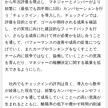
から年次評価を廃止し、マネジャーとメンバーがより
頻繁に（最低でも四半期に1回）カンバセーションを行
う「チェックイン」を導入した。チェックインでは、
評価を目的とせず、ゴールや期待される成果を確認
し、その実現に向けた建設的なフィードバックを行
い、さらなる成長に向けて何が必要かを話し合うこと
を通して、パフォーマンスの改善や成長の促進につな
げていく。またカーブやランキングをなくすことで、
チーム内に競争ではなく、協働していくことへの意識
を育んだり、マネジャーの報酬決定に関する裁量を拡
大できるようにした。​
社内でもチェックインの評判は良く、導入から数年
が経過した現在では、頻繁なカンバセーションやフィ
ードバックを通して成長していくことへの高い意識が
生まれるとともに、離職率の低下や費やす時間の削減