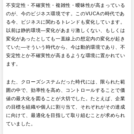
不安定性・不確実性・複雑性・曖昧性が高まっている
のが、今のビジネス環境です。このVUCAの時代であ
る今、ビジネスに関わるトレンドも変化しています。
以前は静的環境―変化があまり激しくない、もしくは
変化があったとしても一直線上の想定内の変化が起き
ていた―そういう時代から、今は動的環境であり、不
安定性とか不確実性が高まるような環境に置かれてい
ます。
また、クローズシステムだった時代には、限られた範
囲の中で、効率性を高め、コントロールすることで価
値の最大化を図ることが大切でした。たとえば、企業
の目標を組織や個人に割り当て、それぞれがその達成
に向けて、最適化を目指して取り組むことが求められ
ていました。