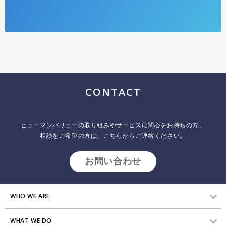
CONTACT
ヒューマンバリューの取り組みやサービスに関心をお持ちの方、
相談をご希望の方は、こちらからご連絡ください。
お問い合わせ
WHO WE ARE
WHAT WE DO
HVからのメッセージ