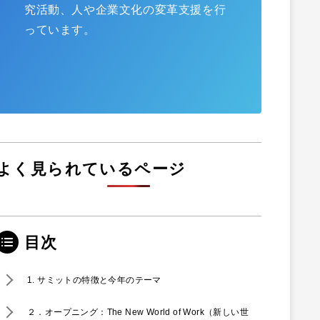
究活動、人や企業文化の変革支援を行
っています。
よく見られているページ
目次
1. サミットの特徴と今年のテーマ
２．オープニング：The New World of Work（新しい世