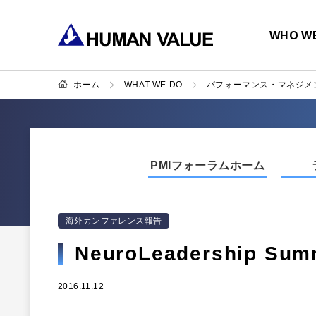
WHO WE
ホーム
WHAT WE DO
パフォーマンス・マネジメ
PMIフォーラムホーム
海外カンファレンス報告
NeuroLeadership Sum
2016.11.12