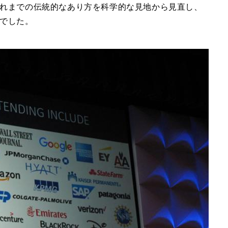
れまでの伝統的なあり方を科学的な見地から見直し、
でした。