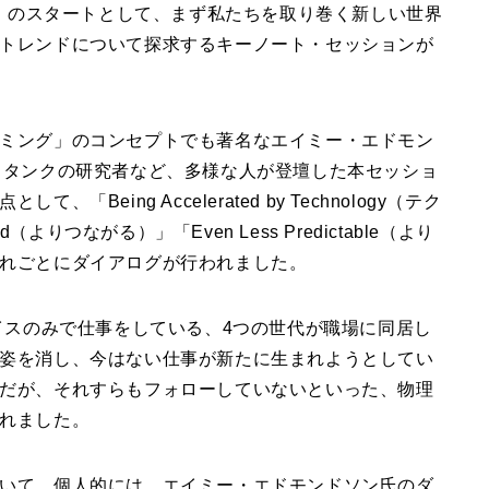
織を再考する）」のスタートとして、まず私たちを取り巻く新しい世界
トレンドについて探求するキーノート・セッションが
ミング」のコンセプトでも著名なエイミー・エドモン
クタンクの研究者など、多様な人が登壇した本セッショ
eing Accelerated by Technology（テク
よりつながる）」「Even Less Predictable（より
れごとにダイアログが行われました。
イスのみで仕事をしている、4つの世代が職場に同居し
姿を消し、今はない仕事が新たに生まれようとしてい
だが、それすらもフォローしていないといった、物理
れました。
いて、個人的には、エイミー・エドモンドソン氏のダ