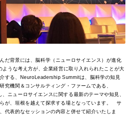
んだ背景には、脳科学（ニューロサイエンス）が進化
ルのような考え方が、企業経営に取り入れられたことが大
NeuroLeadership Summitは、脳科学の知見
研究機関＆コンサルティング・ファームである、
、NLI）が主催し、ニューロサイエンスに関する最新のテーマや知見、
らが、垣根を越えて探求する場となっています。 サ
、代表的なセッションの内容と併せて紹介いたしま