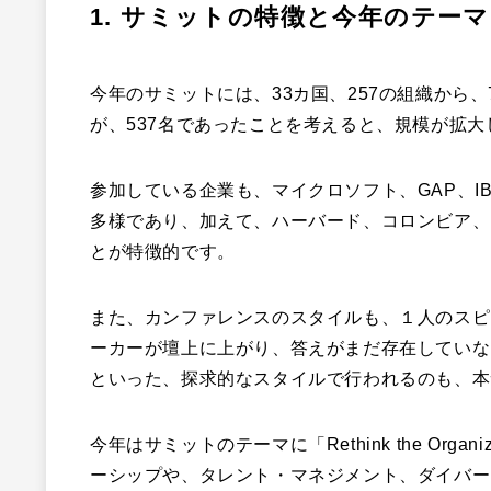
1. サミットの特徴と今年のテーマ
今年のサミットには、33カ国、257の組織から
が、537名であったことを考えると、規模が拡
参加している企業も、マイクロソフト、GAP、IB
多様であり、加えて、ハーバード、コロンビア、
とが特徴的です。
また、カンファレンスのスタイルも、１人のスピ
ーカーが壇上に上がり、答えがまだ存在していな
といった、探求的なスタイルで行われるのも、本
今年はサミットのテーマに「Rethink the Or
ーシップや、タレント・マネジメント、ダイバー