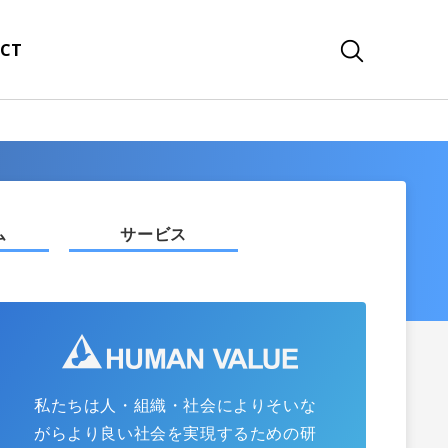
CT
ム
サービス
私たちは人・組織・社会によりそいな
がらより良い社会を実現するための研