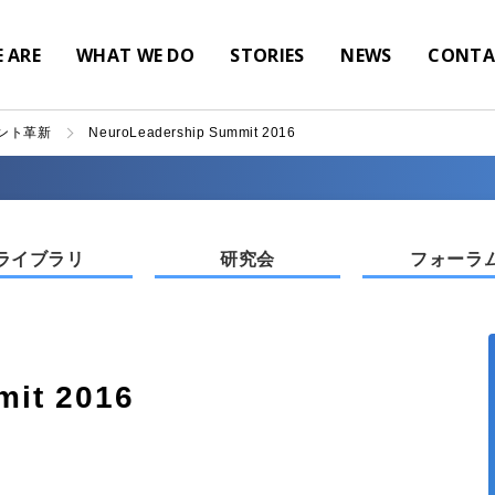
 ARE
WHAT WE DO
STORIES
NEWS
CONTA
ント革新
NeuroLeadership Summit 2016
ライブラリ
研究会
フォーラ
mit 2016