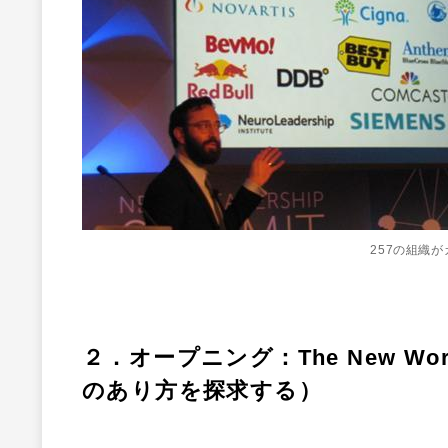
257の組織
２．オープニング：The New Wo
のあり方を探求する）