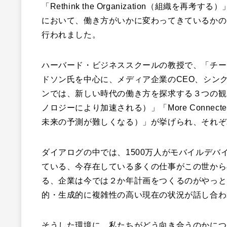
「Rethink the Organization（組
において、働き方がいかに変わってきているかの
行われました。
ハーバード・ビジネススクールの教授で、「チー
ドソン氏を中心に、メディア企業のCEO、シン
ンでは、新しい時代の働き方を探求する３つの観点として、「B
ノロジーにより加速される）」「More Connected（
未来の予測が難しくなる）」が挙げられ、それぞ
ダイアログの中では、1500万人がモバイルデバ
ている、今存在している多くの仕事がこの世から
る、企業は今では２か年計画をつくるのがやっと
的・生成的に複雑性の高い現在の状況が話し合わ
そうした環境に、私たちがどう向き合うのかにつ