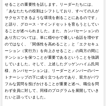
せることの重要性を話します。リーダーたちには、
「あなたたちの役割はシフトしており、すべての人が
サクセスできるような環境を創ることにあるのです」
と語り、グロース・マインドセットを育もうとしてい
ることが述べられました。また、カンバセーションの
あり方については、単に穏やかで優しい会話を増やす
のではなく、「関係性を高めること」と「エクセキュ
ーション（実行力）を向上させること」の両方の間に
テンションを保つことが重要であるということを強調
していました。そして、上述したグッゲンハイム氏同
様、カンバセーションは、リーダーとメンバーのパー
トナーシップの下に成り立つものであり、双方がパワ
フルな質問を投げかけることが重要と述べ、職位を問
わず全員に対して、同様のプログラムを展開していき
たいと語っていました。