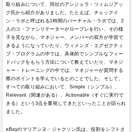
取り組みについて、同社のアンジェラ・ツィムジアッ
ク氏から紹介がありました。たとえば、チェックイ
ン・ラボと呼ばれる1時間のバーチャル・ラボでは、2
人のコ・ファシリテーターがロープレを行い、その様
子を見ながら、マネジャー、メンバーの双方が学習で
きるようになっていたり、ウィメンズ・エグゼクティ
ブ・プログラムの中では、具体的でシンプルなフィー
ドバックをもらう方法について教えていたり、マネジ
ャー・トレーニングの中では、マネジャーが質問する
際のポイントを学んでいるとのことでした。そして、
すべての取り組みにおいて、Simple（シンプル）、
Relevant（関連がある）、Actionable（すぐに実行で
きる）という3点を重視してきたといったことが語られ
ました。
eBayのマリアンヌ・ジャクソン氏は、役割をシフトさ