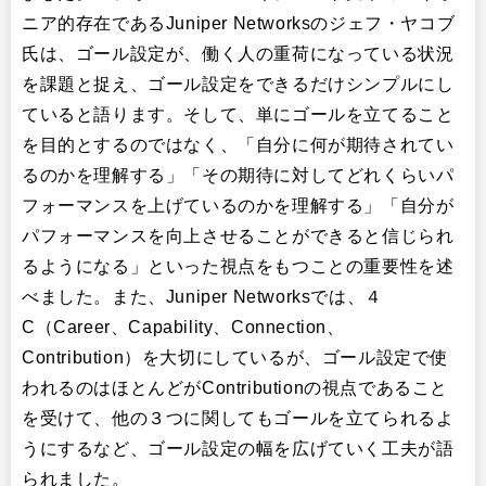
ニア的存在であるJuniper Networksのジェフ・ヤコブ
氏は、ゴール設定が、働く人の重荷になっている状況
を課題と捉え、ゴール設定をできるだけシンプルにし
ていると語ります。そして、単にゴールを立てること
を目的とするのではなく、「自分に何が期待されてい
るのかを理解する」「その期待に対してどれくらいパ
フォーマンスを上げているのかを理解する」「自分が
パフォーマンスを向上させることができると信じられ
るようになる」といった視点をもつことの重要性を述
べました。また、Juniper Networksでは、４
C（Career、Capability、Connection、
Contribution）を大切にしているが、ゴール設定で使
われるのはほとんどがContributionの視点であること
を受けて、他の３つに関してもゴールを立てられるよ
うにするなど、ゴール設定の幅を広げていく工夫が語
られました。