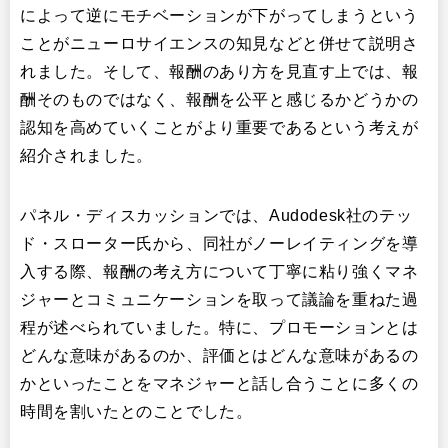
によって逆にモチベーションが下がってしまうという
ことがニューロサイエンスの知見などと併せて説明さ
れました。そして、報酬のあり方を見直す上では、報
酬そのものではなく、報酬を公平と感じるかどうかの
認知を高めていくことがより重要であるという考えが
紹介されました。
パネル・ディスカッションでは、Audodesk社のテッ
ド・スローター氏から、同社がノーレイティングを導
入する際、報酬の考え方について丁寧に粘り強くマネ
ジャーとコミュニケーションを取って議論を重ねた過
程が述べられていました。特に、プロモーションとは
どんな意味があるのか、評価とはどんな意味があるの
かといったことをマネジャーと話し合うことに多くの
時間を割いたとのことでした。