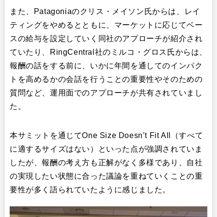
また、Patagoniaのクリス・メイソン氏からは、レイ
ティングをやめるとともに、マーケットに応じてベー
スの給与を設定していく同社のアプローチが紹介され
ていたり、RingCentral社のミルコ・グロス氏からは、
報酬の話をする前に、いかに年間を通してのインパク
トを高めるかの会話を行うことの重要性やそのための
質問など、運用面でのアプローチが共有されていまし
た。
本サミットを通じてOne Size Doesn’t Fit All（すべて
に適するサイズはない）といった点が強調されていま
したが、報酬の考え方も正解がなく多様であり、自社
の実現したい状態に合った議論を重ねていくことの重
要性が多く語られていたように感じました。