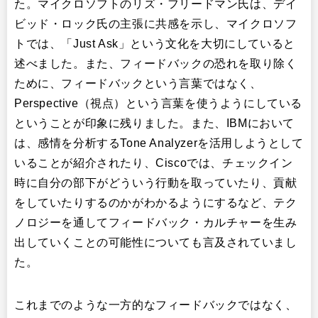
た。マイクロソフトのリズ・フリードマン氏は、デイ
ビッド・ロック氏の主張に共感を示し、マイクロソフ
トでは、「Just Ask」という文化を大切にしていると
述べました。また、フィードバックの恐れを取り除く
ために、フィードバックという言葉ではなく、
Perspective（視点）という言葉を使うようにしている
ということが印象に残りました。また、IBMにおいて
は、感情を分析するTone Analyzerを活用しようとして
いることが紹介されたり、Ciscoでは、チェックイン
時に自分の部下がどういう行動を取っていたり、貢献
をしていたりするのかがわかるようにするなど、テク
ノロジーを通してフィードバック・カルチャーを生み
出していくことの可能性についても言及されていまし
た。
これまでのような一方的なフィードバックではなく、