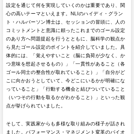
設定を通じて何を実現していくのかは重要であり、関
心の高いテーマといえます。NLIのハイディ・グラン
ト・ハルバーソン博士は、セッションの冒頭に、人の
コミットメントと意識に頼ったこれまでのゴール設定
のあり方へ問題提起を行うとともに、脳科学の観点か
ら見たゴール設定のポイントを紹介していました。具
体的には、「覚えやすいこと（脳に負荷が少なく、か
つ意味を想起させるもの）」「一貫性があること（各
ゴール同士の整合性が取れていること）」「自分がど
こに向かおうとしていて、今どこにいるかが明確にな
っていること」「行動する機会と結びついていること
（いつその行動を取るかがわかること）」といった観
点が挙げられていました。
そして、実践家からも多様な取り組みの様子が話され
ました。パフォーマンス・マネジメント変革のパイオ