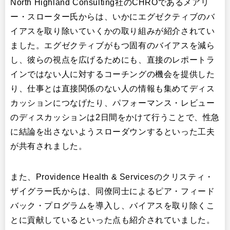
North Highland Consulting社のCHROであるメアリ
ー・スローター氏からは、いかにエグゼクティブのバ
イアスを取り除いていくかの取り組みが紹介されてい
ました。エグゼクティブがもつ固有のバイアスを減ら
し、彼らの視点を広げるためにも、直接のレポートラ
インではない人に対するコーチングの機会を提供した
り、仕事とは直接関係のない人の情報も集めてディス
カッションにつなげたり、パフォーマンス・レビュー
のディスカッションは2日間をかけて行うことで、性急
に結論を出さないようスローダウンするといった工夫
が共有されました。
また、Providence Health & Servicesのクリスティ・
ザイグラー氏からは、同僚同士によるピア・フィード
バック・プログラムを導入し、バイアスを取り除くこ
とに貢献しているといった点も紹介されていました。