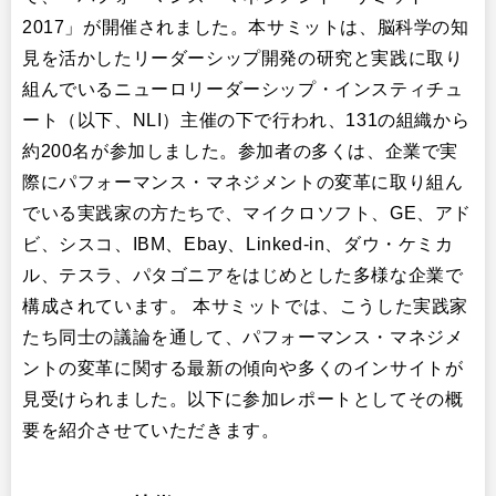
2017」が開催されました。本サミットは、脳科学の知
見を活かしたリーダーシップ開発の研究と実践に取り
組んでいるニューロリーダーシップ・インスティチュ
ート（以下、NLI）主催の下で行われ、131の組織から
約200名が参加しました。参加者の多くは、企業で実
際にパフォーマンス・マネジメントの変革に取り組ん
でいる実践家の方たちで、マイクロソフト、GE、アド
ビ、シスコ、IBM、Ebay、Linked-in、ダウ・ケミカ
ル、テスラ、パタゴニアをはじめとした多様な企業で
構成されています。 本サミットでは、こうした実践家
たち同士の議論を通して、パフォーマンス・マネジメ
ントの変革に関する最新の傾向や多くのインサイトが
見受けられました。以下に参加レポートとしてその概
要を紹介させていただきます。