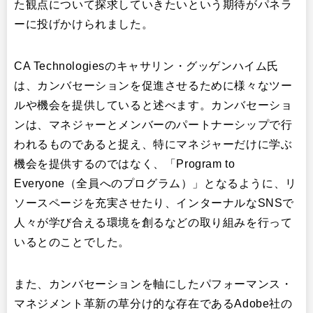
た観点について探求していきたいという期待がパネラ
ーに投げかけられました。
CA Technologiesのキャサリン・グッゲンハイム氏
は、カンバセーションを促進させるために様々なツー
ルや機会を提供していると述べます。カンバセーショ
ンは、マネジャーとメンバーのパートナーシップで行
われるものであると捉え、特にマネジャーだけに学ぶ
機会を提供するのではなく、「Program to
Everyone（全員へのプログラム）」となるように、リ
ソースページを充実させたり、インターナルなSNSで
人々が学び合える環境を創るなどの取り組みを行って
いるとのことでした。
また、カンバセーションを軸にしたパフォーマンス・
マネジメント革新の草分け的な存在であるAdobe社の