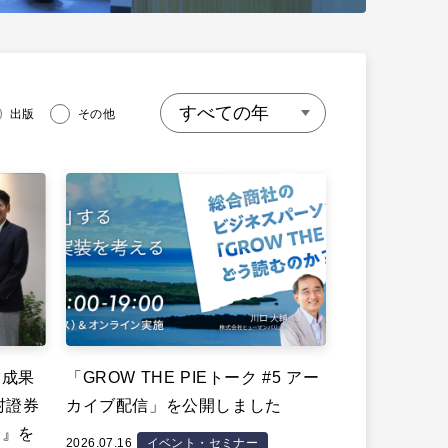
出版
その他
、成果
「GROW THE PIEトーク #5 アー
村證券
カイブ配信」を公開しました
〜』を
2026.07.16
イベント・セミナー