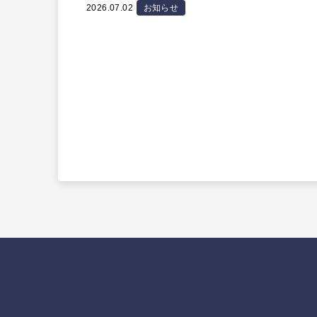
2026.07.02
お知らせ
投
稿
の
ペ
ー
ジ
送
り