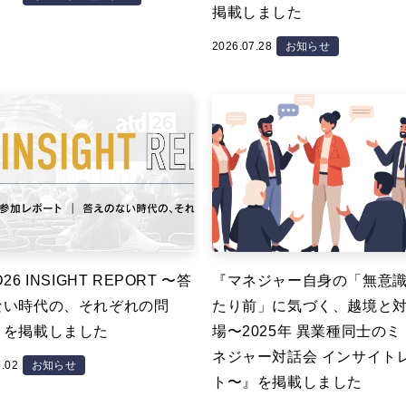
掲載しました
2026.07.28
お知らせ
26 INSIGHT REPORT 〜答
『マネジャー自身の「無意
ない時代の、それぞれの問
たり前」に気づく、越境と
』を掲載しました
場〜2025年 異業種同士の
ネジャー対話会 インサイト
7.02
お知らせ
ト〜』を掲載しました