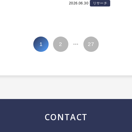
2026.06.30
リサーチ
1
2
27
…
CONTACT