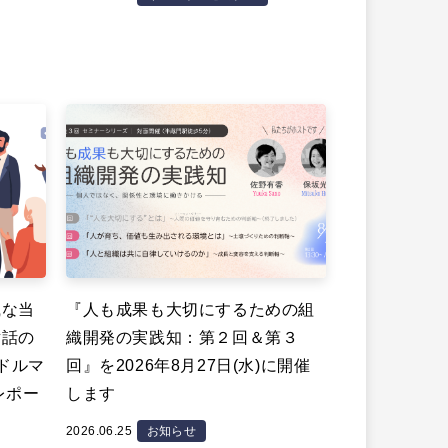
識な当
『人も成果も大切にするための組
対話の
織開発の実践知：第２回＆第３
ミドルマ
回』を2026年8月27日(水)に開催
レポー
します
2026.06.25
お知らせ