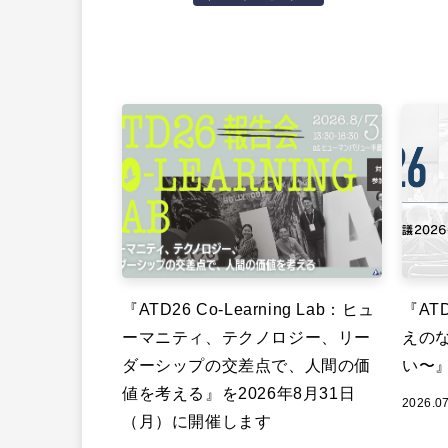
『ATD26 Co-Learning Lab：ヒュ
『ATD
ーマニティ、テクノロジー、リー
えの
ダーシップの交差点で、人間の価
い〜
値を考える』を2026年8月31日
2026.0
（月）に開催します