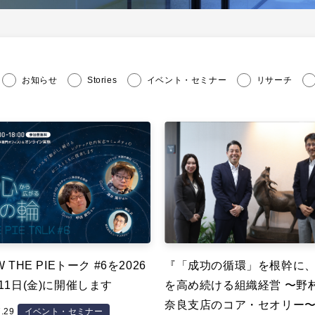
お知らせ
Stories
イベント・セミナー
リサーチ
 THE PIEトーク #6を2026
『「成功の循環」を根幹に
11日(金)に開催します
を高め続ける組織経営 〜野
奈良支店のコア・セオリー
7.29
イベント・セミナー