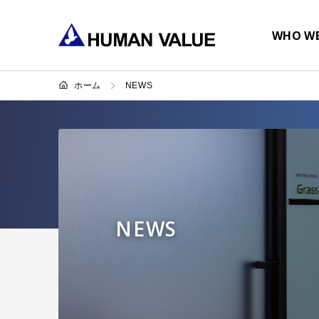
WHO WE
ホーム
NEWS
NEWS