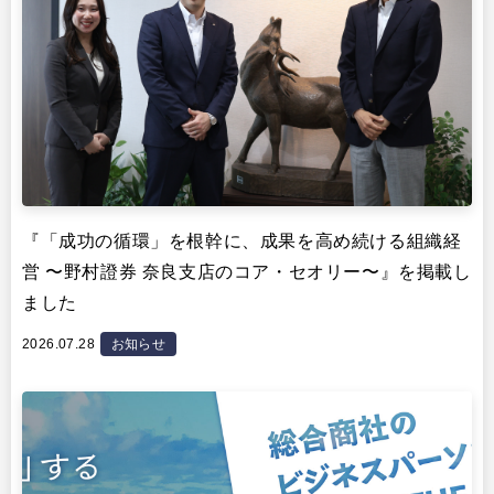
『「成功の循環」を根幹に、成果を高め続ける組織経
営 〜野村證券 奈良支店のコア・セオリー〜』を掲載し
ました
2026.07.28
お知らせ