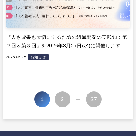
『人も成果も大切にするための組織開発の実践知：第
２回＆第３回』を2026年8月27日(水)に開催します
2026.06.25
お知らせ
投
1
2
27
…
稿
の
ペ
ー