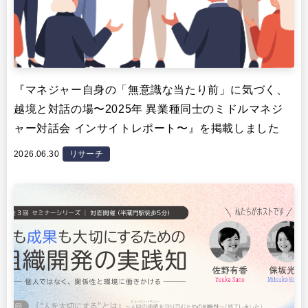
『マネジャー自身の「無意識な当たり前」に気づく、
越境と対話の場〜2025年 異業種同士のミドルマネジ
ャー対話会 インサイトレポート〜』を掲載しました
2026.06.30
リサーチ