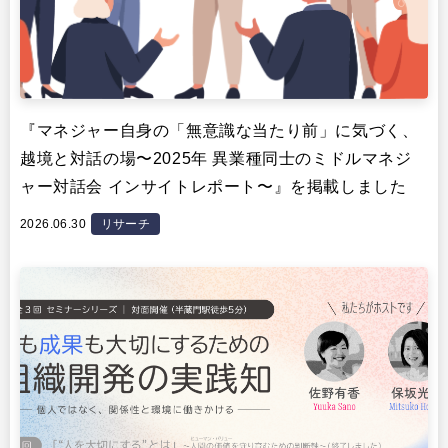
『マネジャー自身の「無意識な当たり前」に気づく、
越境と対話の場〜2025年 異業種同士のミドルマネジ
ャー対話会 インサイトレポート〜』を掲載しました
2026.06.30
リサーチ