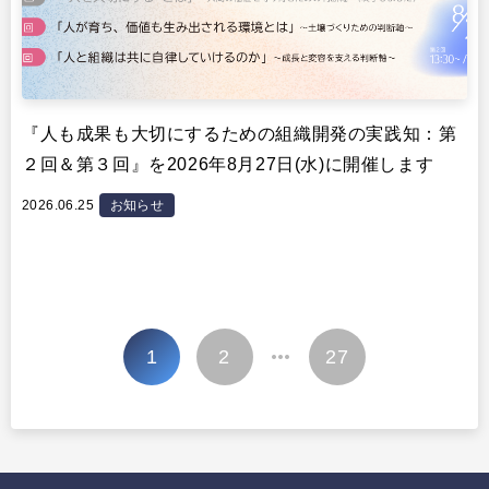
『人も成果も大切にするための組織開発の実践知：第
２回＆第３回』を2026年8月27日(水)に開催します
2026.06.25
お知らせ
投
1
2
27
…
稿
の
ペ
ー