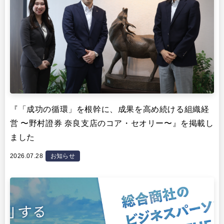
『「成功の循環」を根幹に、成果を高め続ける組織経
営 〜野村證券 奈良支店のコア・セオリー〜』を掲載し
ました
2026.07.28
お知らせ