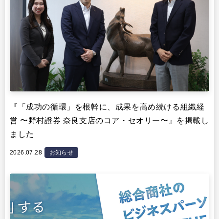
『「成功の循環」を根幹に、成果を高め続ける組織経
営 〜野村證券 奈良支店のコア・セオリー〜』を掲載し
ました
2026.07.28
お知らせ