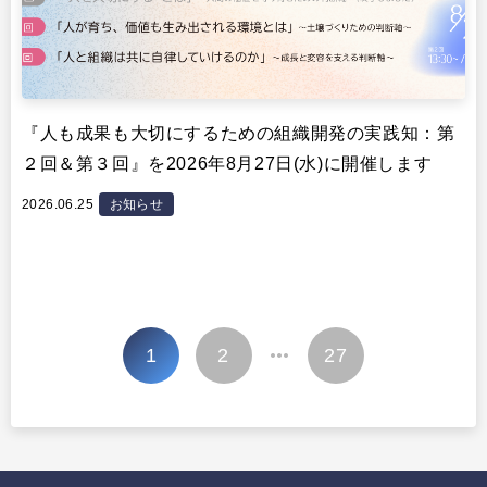
『人も成果も大切にするための組織開発の実践知：第
２回＆第３回』を2026年8月27日(水)に開催します
2026.06.25
お知らせ
投
1
2
27
…
稿
の
ペ
ー