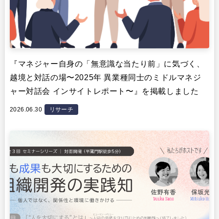
『マネジャー自身の「無意識な当たり前」に気づく、
越境と対話の場〜2025年 異業種同士のミドルマネジ
ャー対話会 インサイトレポート〜』を掲載しました
2026.06.30
リサーチ