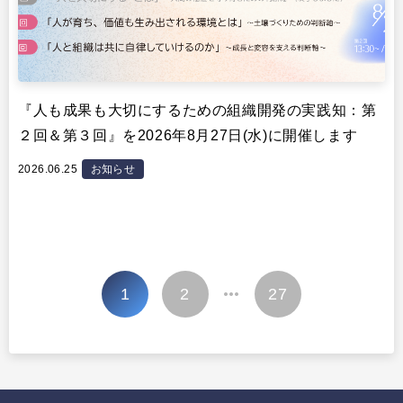
『人も成果も大切にするための組織開発の実践知：第
２回＆第３回』を2026年8月27日(水)に開催します
2026.06.25
お知らせ
投
1
2
27
…
稿
の
ペ
ー