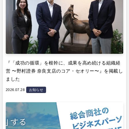
『「成功の循環」を根幹に、成果を高め続ける組織経
営 〜野村證券 奈良支店のコア・セオリー〜』を掲載し
ました
2026.07.28
お知らせ