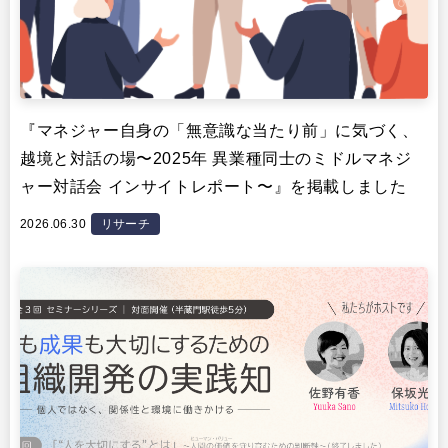
『マネジャー自身の「無意識な当たり前」に気づく、
越境と対話の場〜2025年 異業種同士のミドルマネジ
ャー対話会 インサイトレポート〜』を掲載しました
2026.06.30
リサーチ