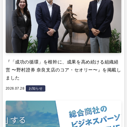
『「成功の循環」を根幹に、成果を高め続ける組織経
営 〜野村證券 奈良支店のコア・セオリー〜』を掲載し
ました
2026.07.28
お知らせ