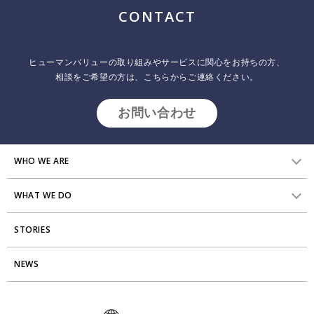
ジ
CONTACT
送
り
ヒューマンバリューの取り組みやサービスに関心をお持ちの方、
相談をご希望の方は、こちらからご連絡ください。
お問い合わせ
WHO WE ARE
WHAT WE DO
HVからのメッセージ
STORIES
研究員紹介
組織変革
アクセス
NEWS
エンゲージメント向上支援
Stories
ミッション・バリュー
タレント開発
News