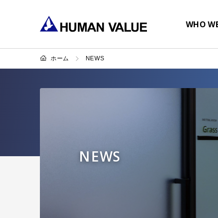
WHO WE
ホーム
NEWS
NEWS