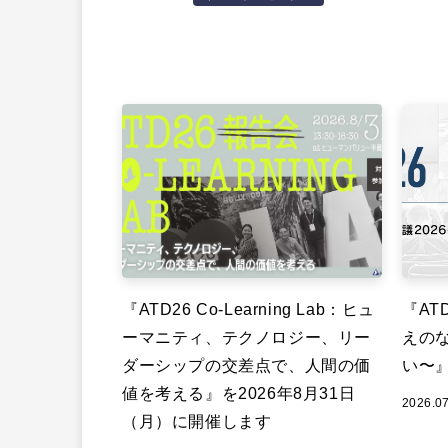
『ATD26 Co-Learning Lab：ヒュ
『ATD
ーマニティ、テクノロジー、リー
えの
ダーシップの交差点で、人間の価
い〜
値を考える』を2026年8月31日
2026.0
（月）に開催します