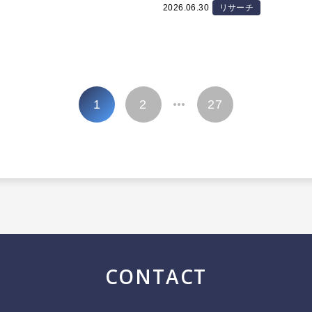
2026.06.30
リサーチ
1
2
27
…
CONTACT