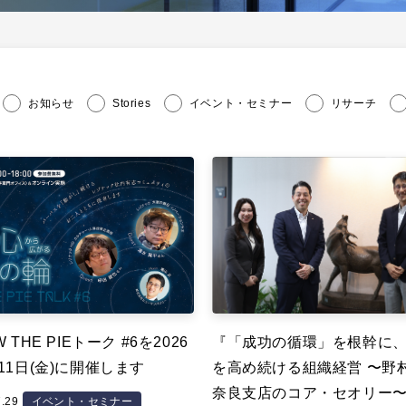
お知らせ
Stories
イベント・セミナー
リサーチ
 THE PIEトーク #6を2026
『「成功の循環」を根幹に
11日(金)に開催します
を高め続ける組織経営 〜野
奈良支店のコア・セオリー
7.29
イベント・セミナー