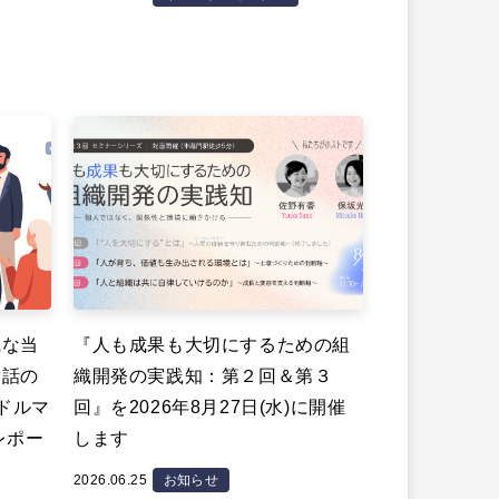
識な当
『人も成果も大切にするための組
対話の
織開発の実践知：第２回＆第３
ミドルマ
回』を2026年8月27日(水)に開催
レポー
します
2026.06.25
お知らせ