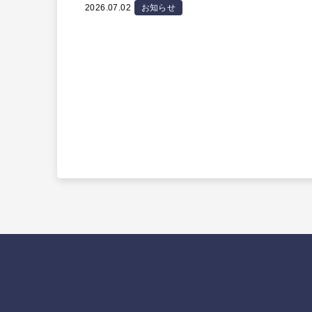
2026.07.02
お知らせ
投
稿
の
ペ
ー
ジ
送
り