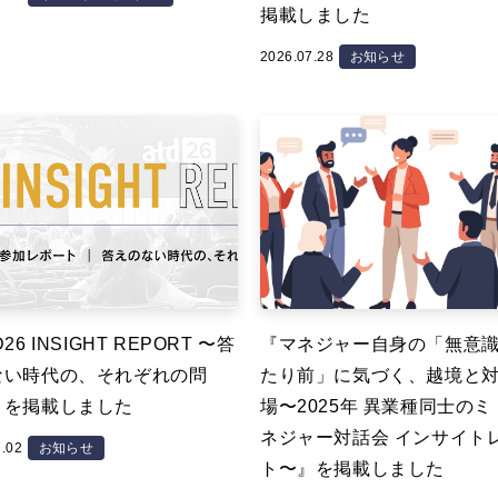
掲載しました
2026.07.28
お知らせ
26 INSIGHT REPORT 〜答
『マネジャー自身の「無意
ない時代の、それぞれの問
たり前」に気づく、越境と
』を掲載しました
場〜2025年 異業種同士の
ネジャー対話会 インサイト
7.02
お知らせ
ト〜』を掲載しました