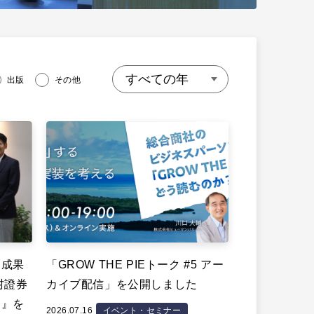
出版
その他
、成果
「GROW THE PIEトーク #5 アー
村證券
カイブ配信」を公開しました
〜』を
2026.07.16
イベント・セミナー