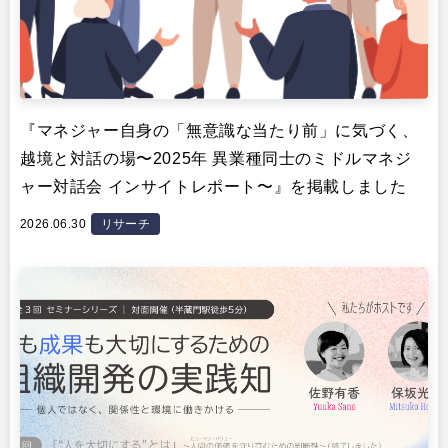
『マネジャー自身の「無意識な当たり前」に気づく、
越境と対話の場〜2025年 異業種同士のミドルマネジ
ャー対話会 インサイトレポート〜』を掲載しました
2026.06.30
リサーチ