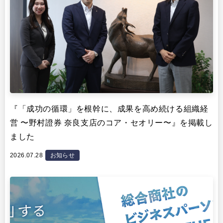
『「成功の循環」を根幹に、成果を高め続ける組織経
営 〜野村證券 奈良支店のコア・セオリー〜』を掲載し
ました
2026.07.28
お知らせ