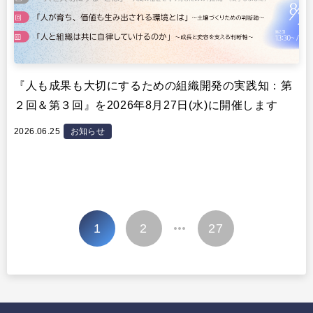
『人も成果も大切にするための組織開発の実践知：第
２回＆第３回』を2026年8月27日(水)に開催します
2026.06.25
お知らせ
投
1
2
27
…
稿
の
ペ
ー