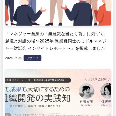
『マネジャー自身の「無意識な当たり前」に気づく、
越境と対話の場〜2025年 異業種同士のミドルマネジ
ャー対話会 インサイトレポート〜』を掲載しました
2026.06.30
リサーチ