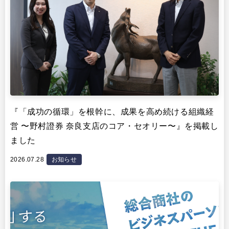
『「成功の循環」を根幹に、成果を高め続ける組織経
営 〜野村證券 奈良支店のコア・セオリー〜』を掲載し
ました
2026.07.28
お知らせ