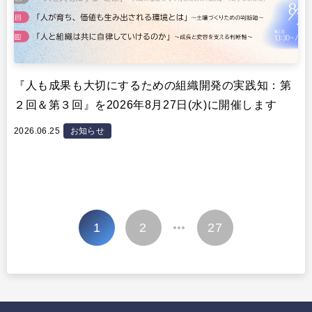
『人も成果も大切にするための組織開発の実践知：第
２回＆第３回』を2026年8月27日(水)に開催します
2026.06.25
お知らせ
投
1
2
27
…
稿
の
ペ
ー