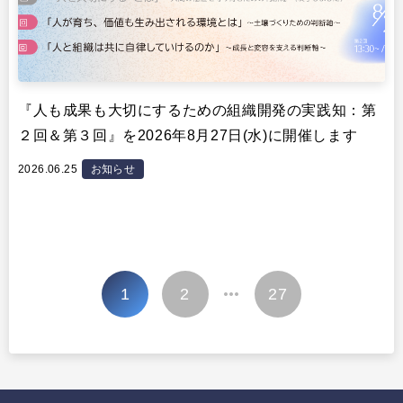
『人も成果も大切にするための組織開発の実践知：第
２回＆第３回』を2026年8月27日(水)に開催します
2026.06.25
お知らせ
投
1
2
27
…
稿
の
ペ
ー