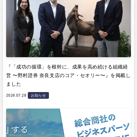
『「成功の循環」を根幹に、成果を高め続ける組織経
営 〜野村證券 奈良支店のコア・セオリー〜』を掲載し
ました
2026.07.28
お知らせ