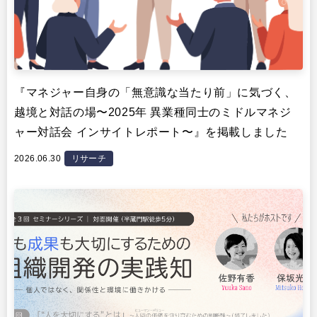
『マネジャー自身の「無意識な当たり前」に気づく、
越境と対話の場〜2025年 異業種同士のミドルマネジ
ャー対話会 インサイトレポート〜』を掲載しました
2026.06.30
リサーチ