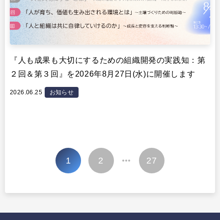
『人も成果も大切にするための組織開発の実践知：第
２回＆第３回』を2026年8月27日(水)に開催します
2026.06.25
お知らせ
投
1
2
27
…
稿
の
ペ
ー