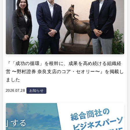
『「成功の循環」を根幹に、成果を高め続ける組織経
営 〜野村證券 奈良支店のコア・セオリー〜』を掲載し
ました
2026.07.28
お知らせ