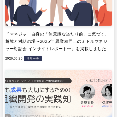
『マネジャー自身の「無意識な当たり前」に気づく、
越境と対話の場〜2025年 異業種同士のミドルマネジ
ャー対話会 インサイトレポート〜』を掲載しました
2026.06.30
リサーチ