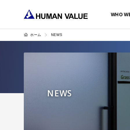
WHO WE
ホーム
NEWS
NEWS