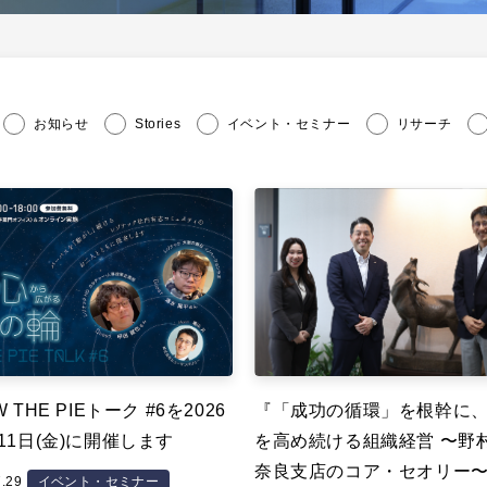
お知らせ
Stories
イベント・セミナー
リサーチ
 THE PIEトーク #6を2026
『「成功の循環」を根幹に
11日(金)に開催します
を高め続ける組織経営 〜野
奈良支店のコア・セオリー
7.29
イベント・セミナー