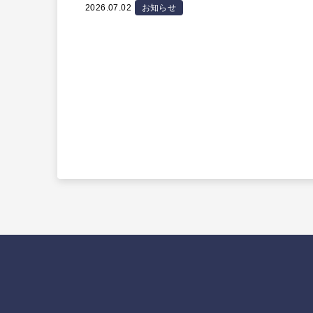
2026.07.02
お知らせ
投
稿
の
ペ
ー
ジ
送
り