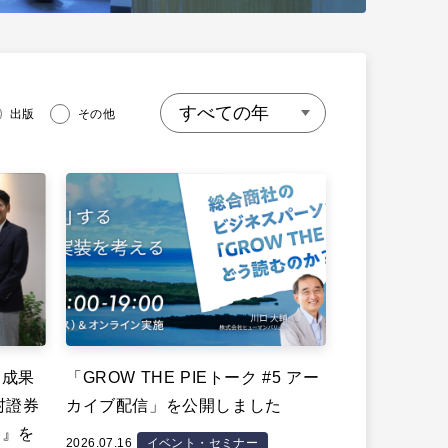
出版
その他
、成果
「GROW THE PIEトーク #5 アー
村證券
カイブ配信」を公開しました
〜』を
2026.07.16
イベント・セミナー