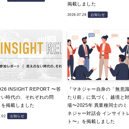
掲載しました
2026.07.28
お知らせ
26 INSIGHT REPORT 〜答
『マネジャー自身の「無意
ない時代の、それぞれの問
たり前」に気づく、越境と
』を掲載しました
場〜2025年 異業種同士の
ネジャー対話会 インサイト
7.02
お知らせ
ト〜』を掲載しました