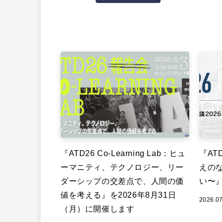
『ATD26 Co-Learning Lab：ヒュ
『ATD
ーマニティ、テクノロジー、リー
えの
ダーシップの交差点で、人間の価
い〜
値を考える』を2026年8月31日
2026.0
（月）に開催します