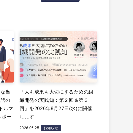
識な当
『人も成果も大切にするための組
対話の
織開発の実践知：第２回＆第３
ミドルマ
回』を2026年8月27日(水)に開催
レポー
します
2026.06.25
お知らせ