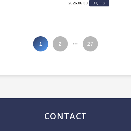
2026.06.30
リサーチ
1
2
27
…
CONTACT